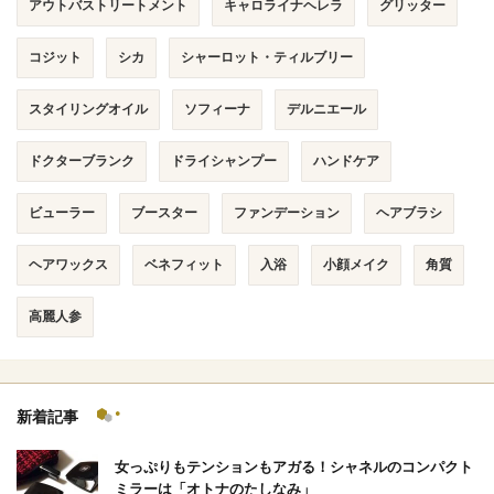
アウトバストリートメント
キャロライナヘレラ
グリッター
コジット
シカ
シャーロット・ティルブリー
スタイリングオイル
ソフィーナ
デルニエール
ドクターブランク
ドライシャンプー
ハンドケア
ビューラー
ブースター
ファンデーション
ヘアブラシ
ヘアワックス
ベネフィット
入浴
小顔メイク
角質
高麗人参
新着記事
女っぷりもテンションもアガる！シャネルのコンパクト
ミラーは「オトナのたしなみ」