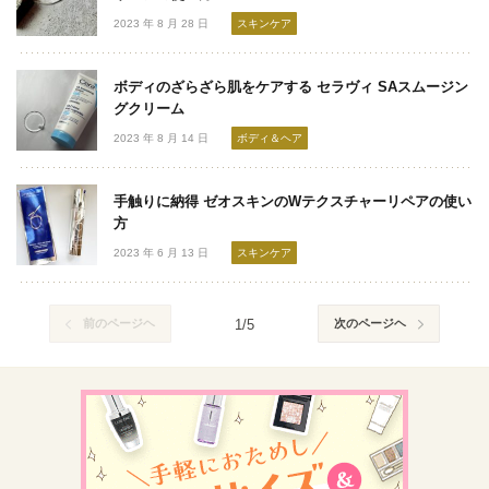
2023 年 8 月 28 日
スキンケア
ボディのざらざら肌をケアする セラヴィ SAスムージン
グクリーム
2023 年 8 月 14 日
ボディ＆ヘア
手触りに納得 ゼオスキンのWテクスチャーリペアの使い
方
2023 年 6 月 13 日
スキンケア
前のページヘ
1/5
次のページヘ