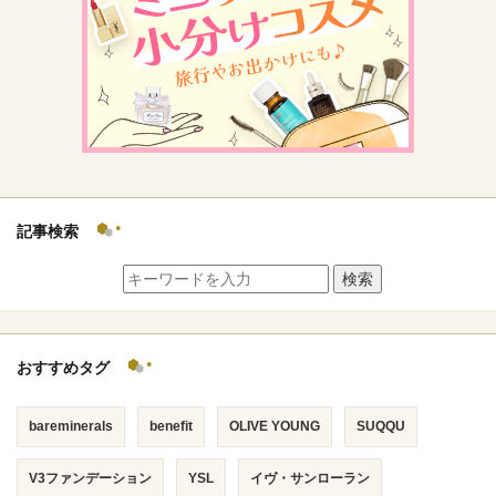
記事検索
検索
おすすめタグ
bareminerals
benefit
OLIVE YOUNG
SUQQU
V3ファンデーション
YSL
イヴ・サンローラン