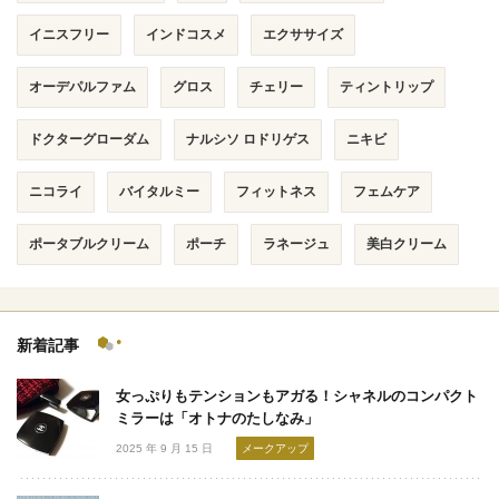
イニスフリー
インドコスメ
エクササイズ
オーデパルファム
グロス
チェリー
ティントリップ
ドクターグローダム
ナルシソ ロドリゲス
ニキビ
ニコライ
バイタルミー
フィットネス
フェムケア
ポータブルクリーム
ポーチ
ラネージュ
美白クリーム
新着記事
女っぷりもテンションもアガる！シャネルのコンパクト
ミラーは「オトナのたしなみ」
2025 年 9 月 15 日
メークアップ