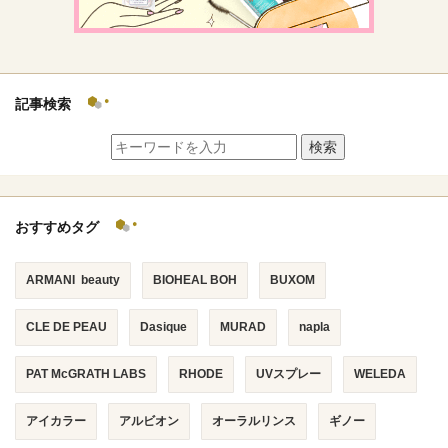
記事検索
検索
おすすめタグ
ARMANI beauty
BIOHEAL BOH
BUXOM
CLE DE PEAU
Dasique
MURAD
napla
PAT McGRATH LABS
RHODE
UVスプレー
WELEDA
アイカラー
アルビオン
オーラルリンス
ギノー