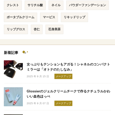
クレスト
サリチル酸
ネイル
パウダーファンデーション
ポータブルクリーム
マービス
リキッドリップ
リップグロス
杏仁
芯身美茶
新着記事
女っぷりもテンションもアガる！シャネルのコンパクト
ミラーは「オトナのたしなみ」
2025 年 9 月 15 日
メークアップ
Glossierのジェルクリームチークで作るナチュラルかわ
いい血色ほっぺ
2025 年 9 月 07 日
メークアップ