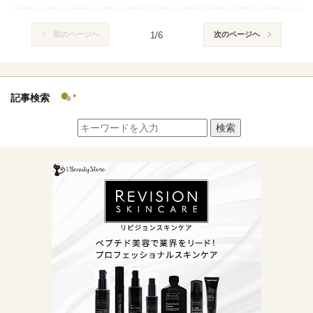
前のページヘ
1/6
次のページヘ
記事検索
検索