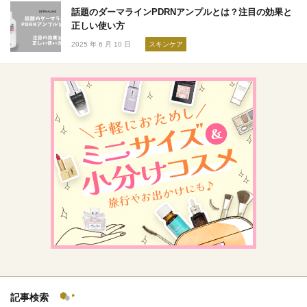
話題のダーマラインPDRNアンプルとは？注目の効果と
正しい使い方
2025 年 6 月 10 日
スキンケア
記事検索