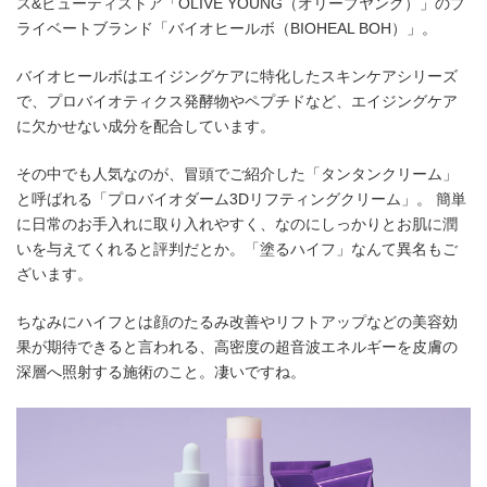
ス&ビューティストア「OLIVE YOUNG（オリーブヤング）」のプ
ライベートブランド「バイオヒールボ（BIOHEAL BOH）」。
バイオヒールボはエイジングケアに特化したスキンケアシリーズ
で、プロバイオティクス発酵物やペプチドなど、エイジングケア
に欠かせない成分を配合しています。
その中でも人気なのが、冒頭でご紹介した「タンタンクリーム」
と呼ばれる「プロバイオダーム3Dリフティングクリーム」。 簡単
に日常のお手入れに取り入れやすく、なのにしっかりとお肌に潤
いを与えてくれると評判だとか。「塗るハイフ」なんて異名もご
ざいます。
ちなみにハイフとは顔のたるみ改善やリフトアップなどの美容効
果が期待できると言われる、高密度の超音波エネルギーを皮膚の
深層へ照射する施術のこと。凄いですね。