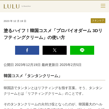
TOP
スキンケア
2023 年 12 月 19 日
カテゴリー
塗るハイフ！韓国コスメ「プロバイオダーム 3Dリ
フティングクリーム」の使い方
スキンケア
メークアップ
エイジングケア
公開日 2023年12月19日
最終更新日 2025年2月5日
フレグランス
韓国コスメ「タンタンクリーム」
ボディ＆ヘア
韓国語でタンタンとはリフティングを指す言葉。そう、タンタン
ライフスタイル
クリームとは「リフティングクリーム」のことです。
そのタンタンクリームの火付け役となったのが、韓国最大のヘル
検索