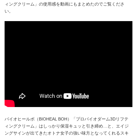
ィングクリーム」の使用感を動画にもまとめたのでご覧くださ
い。
バイオヒールボ（BIOHEAL BOH）「プロバイオダーム3Dリフテ
ィングクリーム」はしっかり保湿キュッと引き締め…と、エイジ
ングサインが出てきたオトナ女子の強い味方となってくれるスキ