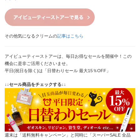
その他気になるクリームの
記事はこちら
アイビューティーストアーは、毎日お得なセールを開催中！この
機会に是非ご活用くださいませ。
平日(祝日を除く)は「日替わりセール 最大15％OFF」
↓↓セール商品をチェックする↓↓
週末は「送料無料キャンペーン」と同時に「スーパーSALE 全品