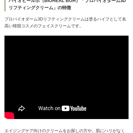
バイオヒールボ（BIOHEAL BOH）「プロバイオダーム3D
リフティングクリーム」の特徴
プロバイオダーム3Dリフティングクリームは塗るハイフとして名
高い韓国コスメのフェイスクリームです。
エイジングケア向けのクリームをお探しの方や、肌にハリがなく