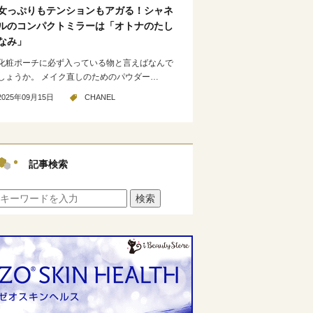
女っぷりもテンションもアガる！シャネ
ルのコンパクトミラーは「オトナのたし
なみ」
化粧ポーチに必ず入っている物と言えばなんで
しょうか。 メイク直しのためのパウダー…
2025年09月15日
CHANEL
記事検索
検索