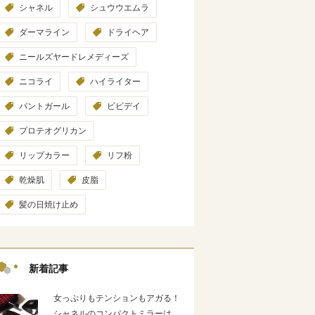
シャネル
シュウウエムラ
ダーマライン
ドライヘア
ニールズヤードレメディーズ
ニコライ
ハイライター
パントガール
ビビデイ
プロテオグリカン
リップカラー
リフ粉
乾燥肌
皮脂
髪の日焼け止め
新着記事
女っぷりもテンションもアガる！
シャネルのコンパクトミラーは