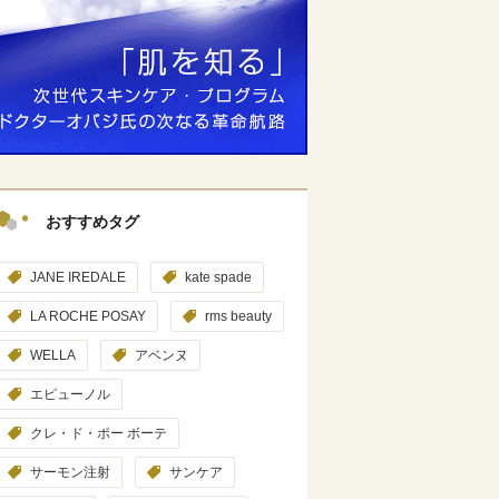
おすすめタグ
JANE IREDALE
kate spade
LA ROCHE POSAY
rms beauty
WELLA
アベンヌ
エピューノル
クレ・ド・ポー ボーテ
サーモン注射
サンケア