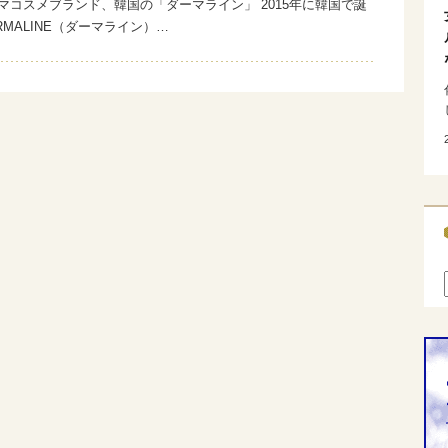
ーマコスメブランド、韓国の「ダーマライン」 2015年に韓国で誕
RMALINE（ダーマライン）…