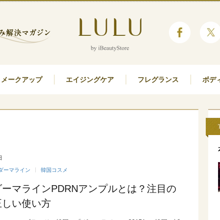
メークアップ
エイジングケア
フレグランス
ボデ
日
ダーマライン
韓国コスメ
ーマラインPDRNアンプルとは？注目の
正しい使い方