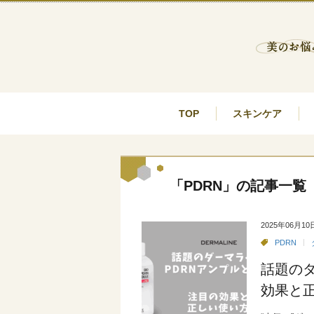
TOP
スキンケア
「PDRN」の記事一覧
2025年06月10
PDRN
話題のダ
効果と