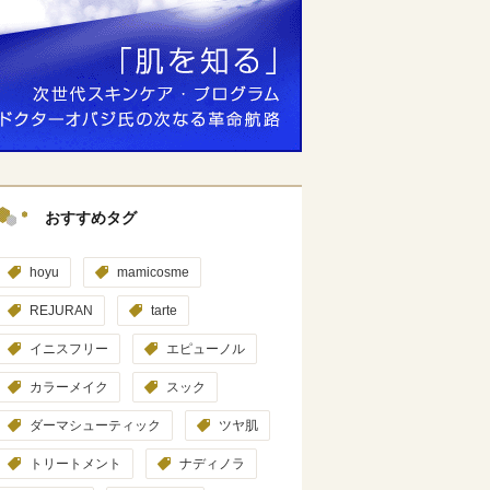
おすすめタグ
hoyu
mamicosme
REJURAN
tarte
イニスフリー
エピューノル
カラーメイク
スック
ダーマシューティック
ツヤ肌
トリートメント
ナディノラ