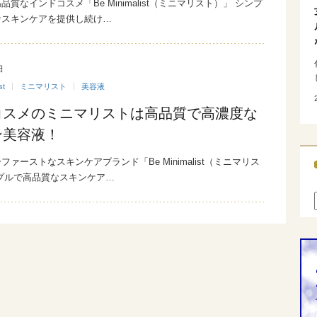
質なインドコスメ「Be Minimalist（ミニマリスト）」 シンプ
なスキンケアを提供し続け…
日
st
ミニマリスト
美容液
コスメのミニマリストは高品質で高濃度な
ン美容液！
ァーストなスキンケアブランド「Be Minimalist（ミニマリス
プルで高品質なスキンケア…