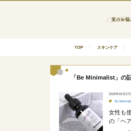
TOP
スキンケア
「Be Minimalist」
2025年02月27
Be Minimali
女性も
の「ヘア