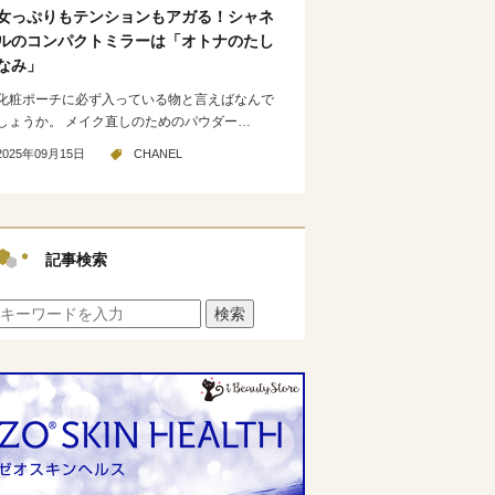
女っぷりもテンションもアガる！シャネ
ルのコンパクトミラーは「オトナのたし
なみ」
化粧ポーチに必ず入っている物と言えばなんで
しょうか。 メイク直しのためのパウダー…
2025年09月15日
CHANEL
記事検索
検索