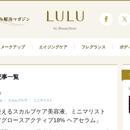
メークアップ
エイジングケア
フレグランス
ボデ
の記事一覧
日
st
スカルプケア
ミニマリスト
使えるスカルプケア美容液、ミニマリスト
グロースアクティブ18% ヘアセラム」