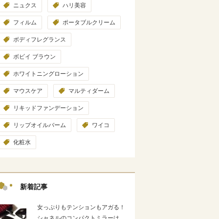
ニュクス
ハリ美容
フィルム
ポータブルクリーム
ボディフレグランス
ボビイ ブラウン
ホワイトニングローション
マウスケア
マルティダーム
リキッドファンデーション
リップオイルバーム
ワイコ
化粧水
新着記事
女っぷりもテンションもアガる！
シャネルのコンパクトミラーは