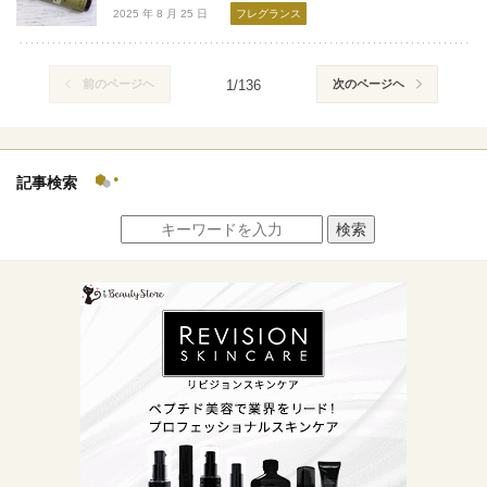
2025 年 8 月 25 日
フレグランス
前のページヘ
1/136
次のページヘ
記事検索
検索