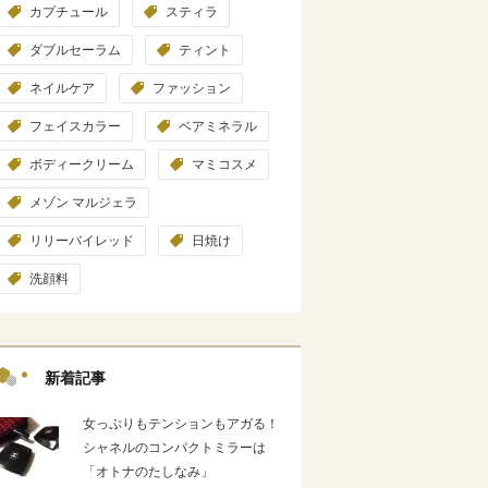
カプチュール
スティラ
ダブルセーラム
ティント
ネイルケア
ファッション
フェイスカラー
ベアミネラル
ボディークリーム
マミコスメ
メゾン マルジェラ
リリーバイレッド
日焼け
洗顔料
新着記事
女っぷりもテンションもアガる！
シャネルのコンパクトミラーは
「オトナのたしなみ」