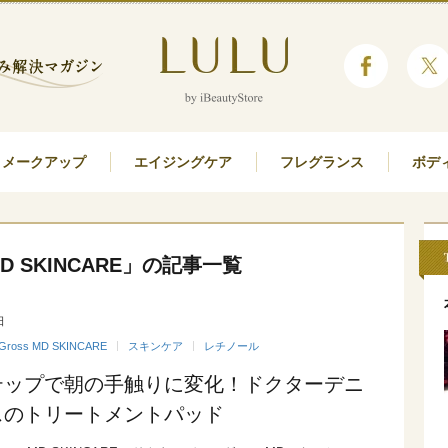
メークアップ
エイジングケア
フレグランス
ボデ
s MD SKINCARE」の記事一覧
日
s Gross MD SKINCARE
スキンケア
レチノール
テップで朝の手触りに変化！ドクターデニ
スのトリートメントパッド