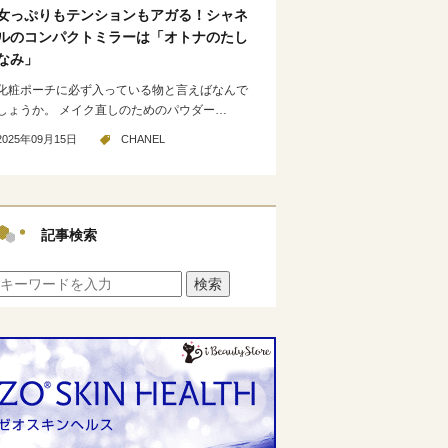
女っぷりもテンションもアガる！シャネ
ルのコンパクトミラーは「オトナのたし
なみ」
化粧ポーチに必ず入っている物と言えばなんで
しょうか。 メイク直しのためのパウダー…
2025年09月15日
CHANEL
記事検索
検索