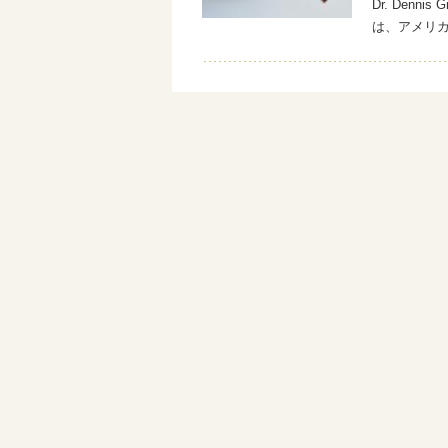
Dr. Denn
は、アメリ