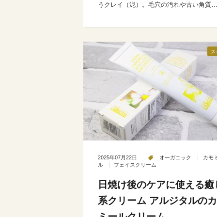
うクレイ（泥）。毛穴の汚れや古い角質
ス
2025年07月22日
オーガニック
カモ
ル
フェイスクリーム
日焼け後のケアに使える癒
系クリーム アルジタルの
ミールクリーム