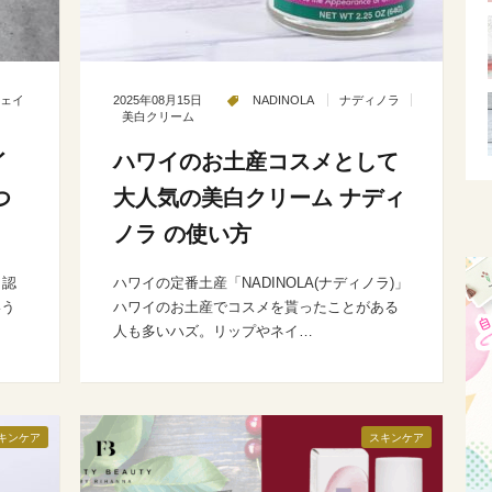
ェイ
2025年08月15日
NADINOLA
ナディノラ
美白クリーム
イ
ハワイのお土産コスメとして
つ
大人気の美白クリーム ナディ
ノラ の使い方
く認
ハワイの定番土産「NADINOLA(ナディノラ)」
いう
ハワイのお土産でコスメを貰ったことがある
人も多いハズ。リップやネイ…
キンケア
スキンケア