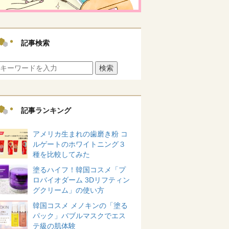
記事検索
検索
記事ランキング
アメリカ生まれの歯磨き粉 コ
ルゲートのホワイトニング３
種を比較してみた
塗るハイフ！韓国コスメ「プ
ロバイオダーム 3Dリフティン
グクリーム」の使い方
韓国コスメ メノキンの「塗る
パック」バブルマスクでエス
テ級の肌体験