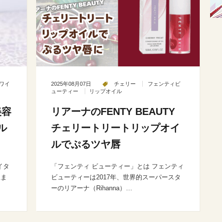
ワイ
2025年08月07日
チェリー
フェンティビ
ューティー
リップオイル
美容
リアーナのFENTY BEAUTY
ル
チェリートリートリップオイ
ルでぷるツヤ唇
イタ
「フェンティ ビューティー」とは フェンティ
生ま
ビューティーは2017年、世界的スーパースタ
ーのリアーナ（Rihanna）…