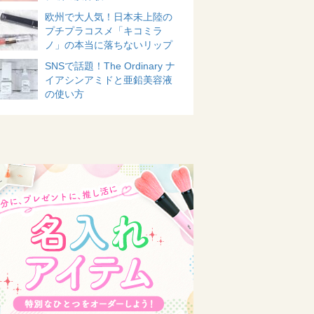
欧州で大人気！日本未上陸の
プチプラコスメ「キコミラ
ノ」の本当に落ちないリップ
SNSで話題！The Ordinary ナ
イアシンアミドと亜鉛美容液
の使い方