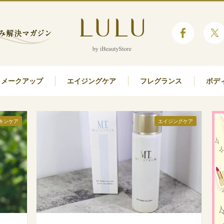
メークアップ
エイジングケア
フレグランス
ボデ
キンケア
エイジングケア