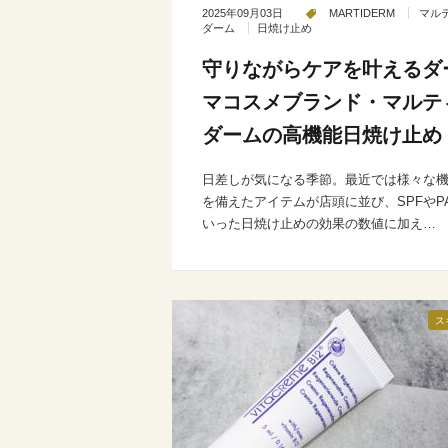
2025年09月03日
MARTIDERM
マル
ダーム
日焼け止め
守りながらケアを叶えるダ
マコスメブランド・マルテ
ダームの高機能日焼け止め
日差しが気になる季節。最近では様々な
を備えたアイテムが店頭に並び、SPFやP
いった日焼け止めの効果の数値に加え…
ス