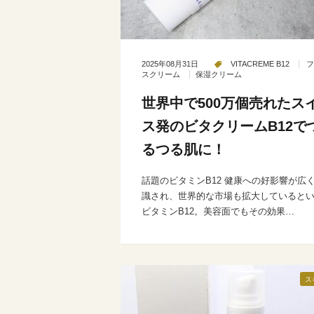
2025年08月31日
VITACREME B12
フ
スクリーム
保湿クリーム
世界中で500万個売れたス
ス発のビタクリームB12で
るつる肌に！
話題のビタミンB12 健康への好影響が広
識され、世界的な市場も拡大していると
ビタミンB12。美容面でもその効果…
ス