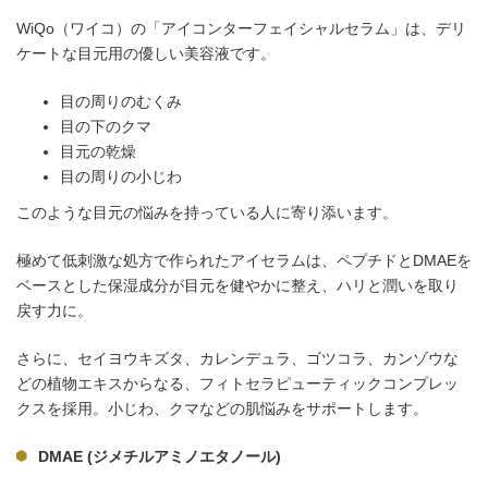
WiQo（ワイコ）の「アイコンターフェイシャルセラム」は、デリ
ケートな目元用の優しい美容液です。
目の周りのむくみ
目の下のクマ
目元の乾燥
目の周りの小じわ
このような目元の悩みを持っている人に寄り添います。
極めて低刺激な処方で作られたアイセラムは、ペプチドとDMAEを
ベースとした保湿成分が目元を健やかに整え、ハリと潤いを取り
戻す力に。
さらに、セイヨウキズタ、カレンデュラ、ゴツコラ、カンゾウな
どの植物エキスからなる、フィトセラピューティックコンプレッ
クスを採用。小じわ、クマなどの肌悩みをサポートします。
DMAE (ジメチルアミノエタノール)