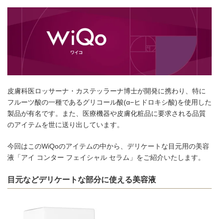
皮膚科医ロッサーナ・カステッラーナ博士が開発に携わり、特に
フルーツ酸の一種であるグリコール酸(α−ヒドロキシ酸)を使用した
製品が有名です。また、医療機器や皮膚化粧品に要求される品質
のアイテムを世に送り出しています。
今回はこのWiQoのアイテムの中から、デリケートな目元用の美容
液「アイ コンター フェイシャル セラム」をご紹介いたします。
目元などデリケートな部分に使える美容液