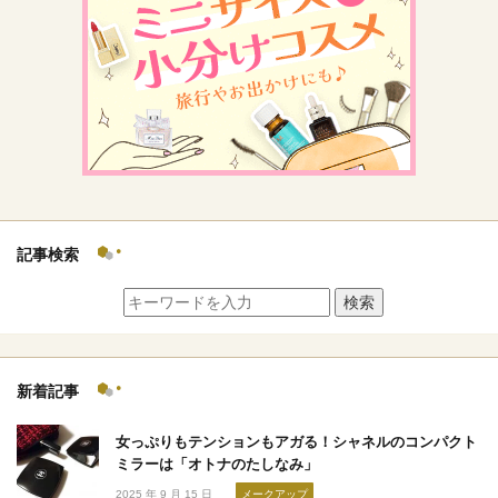
記事検索
検索
新着記事
女っぷりもテンションもアガる！シャネルのコンパクト
ミラーは「オトナのたしなみ」
2025 年 9 月 15 日
メークアップ