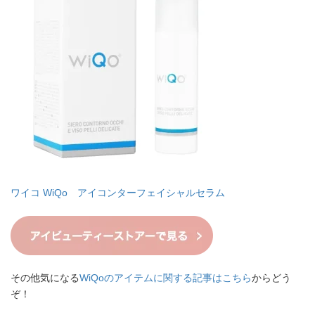
ワイコ WiQo アイコンターフェイシャルセラム
その他気になる
WiQoのアイテムに関する記事はこちら
からどう
ぞ！