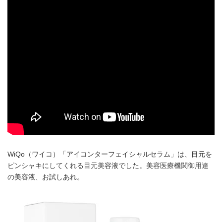
WiQo（ワイコ）「アイコンターフェイシャルセラム」は、目元を
ピンシャキにしてくれる目元美容液でした。美容医療機関御用達
の美容液、お試しあれ。