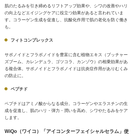
肌のたるみを引き締めるリフトアップ効果や、シワの改善やハリ
の向上などエイジングケアに役立つ効果があると言われていま
す。コラーゲン生成を促進し、抗酸化作用で肌の老化を防ぐ働き
も。
フィトコンプレックス
サポノイドとフラボノイドを豊富に含む植物エキス（ブッチャー
ズブーム、カレンデュラ、ゴツコラ、カンゾウ）の相乗効果があ
る複合体。サポノイドとフラボノイドは抗炎症作用がありむくみ
の防止に。
ペプチド
ペプチドはアミノ酸からなる成分。コラーゲンやエラスチンの生
成を促進し、肌のハリ・弾力・潤いを高め、シワやたるみをケア
します。
WiQo（ワイコ）「アイコンターフェイシャルセラム」使