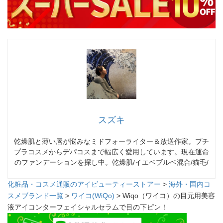
スズキ
乾燥肌と薄い唇が悩みなミドフォーライター＆放送作家。プチ
プラコスメからデパコスまで幅広く愛用しています。現在運命
のファンデーションを探し中。乾燥肌/イエベブルベ混合/猫毛/
化粧品・コスメ通販のアイビューティーストアー
>
海外・国内コ
スメブランド一覧
>
ワイコ(WiQo)
> Wiqo（ワイコ）の目元用美容
液アイコンターフェイシャルセラムで目の下ピン！