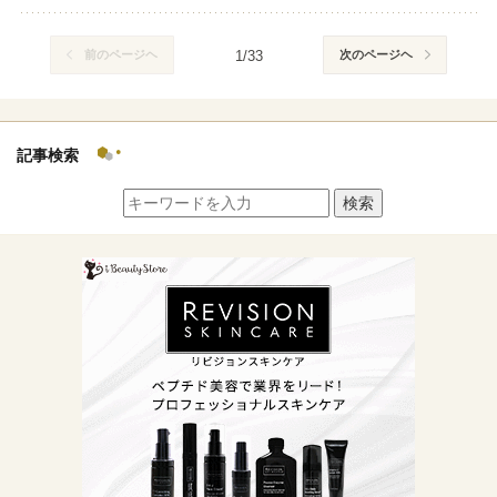
前のページヘ
1/33
次のページヘ
記事検索
検索