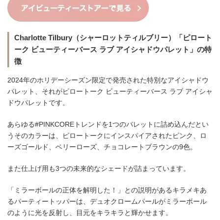
Charlotte Tilbury（シャーロットティルブリー）「ピロート
ーク ビューティーバース ラブ アイシャドウパレット」の特
徴
2024年のホリデーシーズン限定で発売された特別なアイシャドウ
パレット、それがピロートーク ビューティーバース ラブ アイシャ
ドウパレットです。
あらゆる#PINKCOREトレンドを1つのパレットに詰め込んだとい
うそのカラーは、ピロートークにインスパイアされたピンク、ロ
ーズゴールド、ベリーローズ、チョコレートブラウンの9色。
また仕上げ用も3つの未来的なシェードが詰まっています。
「ミラーボールの正体を解明した！」との説明があるキラメキあ
るパーティートッパーは、デュオクロームパールがミラーボール
のように光を反射し、目元をキラキラと輝かせます。