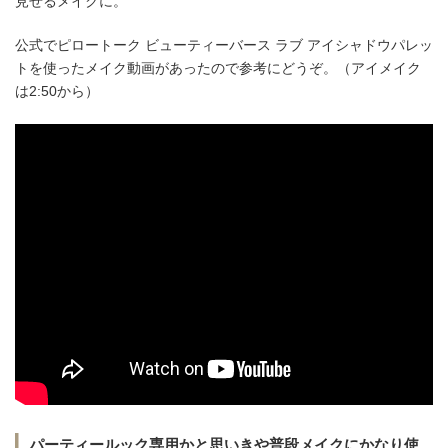
見せるメイクに。
公式でピロートーク ビューティーバース ラブ アイシャドウパレッ
トを使ったメイク動画があったので参考にどうぞ。（アイメイク
は2:50から）
パーティールック専用かと思いきや普段メイクにかなり使