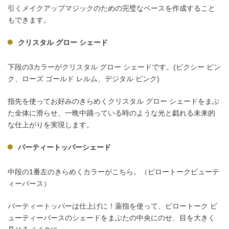
引くメイクアップマジックのための完璧なベースを作成すること
もできます。
クリスタル グロー シェード
下段の3カラーがクリスタル グロー シェードです。(ピクシー ピン
ク、ローズ ゴールド レルム、デジタル ピンク)
指先を使ってお好みのきらめくクリスタル グロー シェードをまぶ
た全体に滑らせ、一晩中踊っている時のような光と戯れる未来的
な仕上がりを実現します。
パーティートッパーシェード
中段の1番左のきらめくカラーがこちら。（ピロートークビューテ
ィーバース）
パーティートッパーは仕上げに！薬指を使って、ピロートーク ビ
ューティーバースのシェードをまぶたの中央にのせ、目を大きく