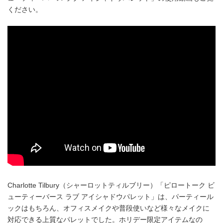
ください。
Charlotte Tilbury（シャーロットティルブリー）「ピロートーク ビ
ューティーバース ラブ アイシャドウパレット」は、パーティール
ックはもちろん、オフィスメイクや普段使いなど様々なメイクに
対応できる上質なパレットでした。ホリデー限定アイテムなの