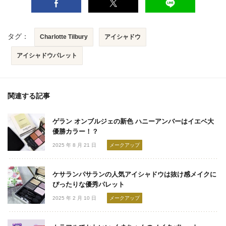
タグ：
Charlotte Tilbury
アイシャドウ
アイシャドウパレット
関連する記事
ゲラン オンブルジェの新色 ハニーアンバーはイエベ大
優勝カラー！？
2025 年 8 月 21 日
メークアップ
ケサランパサランの人気アイシャドウは抜け感メイクに
ぴったりな優秀パレット
2025 年 2 月 10 日
メークアップ