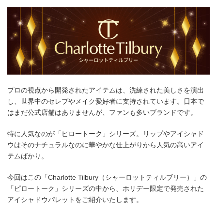
プロの視点から開発されたアイテムは、洗練された美しさを演出
し、世界中のセレブやメイク愛好者に支持されています。日本で
はまだ公式店舗はありませんが、ファンも多いブランドです。
特に人気なのが「ピロートーク」シリーズ。リップやアイシャド
ウはそのナチュラルなのに華やかな仕上がりから人気の高いアイ
テムばかり。
今回はこの「Charlotte Tilbury（シャーロットティルブリー）」の
「ピロートーク」シリーズの中から、ホリデー限定で発売された
アイシャドウパレットをご紹介いたします。