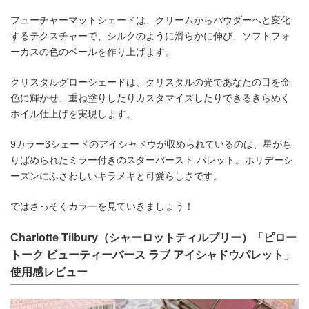
フューチャーマットシェードは、クリームからパウダーへと変化
するテクスチャーで、シルクのように滑らかに伸び、ソフトフォ
ーカスの色のベールを作り上げます。
クリスタルグローシェードは、クリスタルの光であなたの目を金
色に輝かせ、重ね塗りしたりカスタマイズしたりできるきらめく
ホイル仕上げを実現します。
9カラー3シェードのアイシャドウが収められているのは、星がち
りばめられたミラー付きのスターバースト パレット。ホリデーシ
ーズンにふさわしいキラメキと可愛らしさです。
ではさっそくカラーを見ていきましょう！
Charlotte Tilbury（シャーロットティルブリー）「ピロー
トーク ビューティーバース ラブ アイシャドウパレット」
使用感レビュー