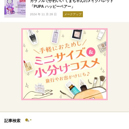
カラフルでかわいい くまちゃんのメイクパレット
「PUPA ハッピーベアー」
2024 年 11 月 28 日
メークアップ
記事検索