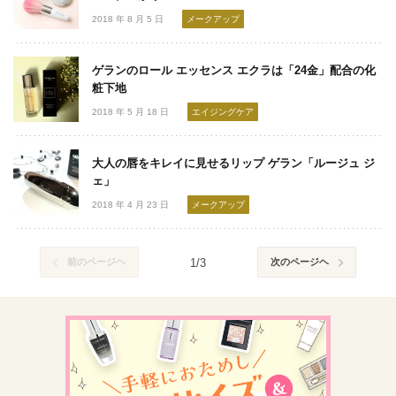
2018 年 8 月 5 日
メークアップ
ゲランのロール エッセンス エクラは「24金」配合の化
粧下地
2018 年 5 月 18 日
エイジングケア
大人の唇をキレイに見せるリップ ゲラン「ルージュ ジ
ェ」
2018 年 4 月 23 日
メークアップ
前のページヘ
1/3
次のページヘ