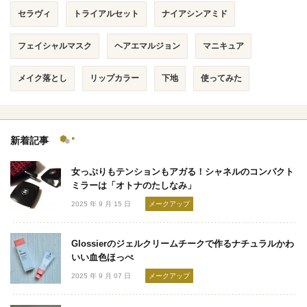
セラヴィ
トライアルセット
ナイアシンアミド
フェイシャルマスク
ヘアエマルジョン
マニキュア
メイク落とし
リップカラー
下地
使ってみた
新着記事
女っぷりもテンションもアガる！シャネルのコンパクト
ミラーは「オトナのたしなみ」
2025 年 9 月 15 日
メークアップ
Glossierのジェルクリームチークで作るナチュラルかわ
いい血色ほっぺ
2025 年 9 月 07 日
メークアップ