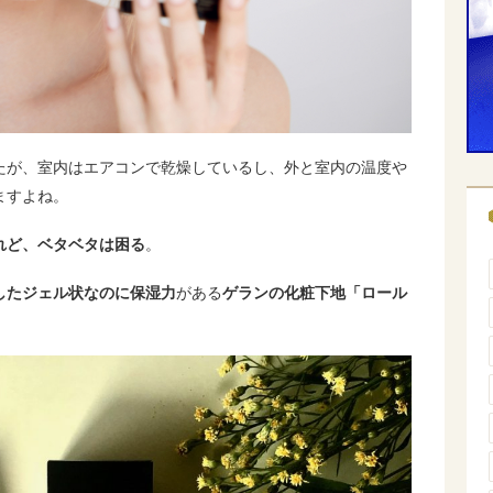
たが、室内はエアコンで乾燥しているし、外と室内の温度や
ますよね。
れど、ベタベタは困る
。
したジェル状なのに保湿力
がある
ゲランの化粧下地「ロール