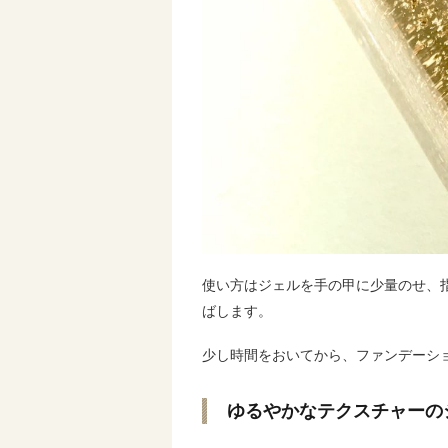
使い方はジェルを手の甲に少量のせ、
ばします。
少し時間をおいてから、ファンデーシ
ゆるやかなテクスチャーの