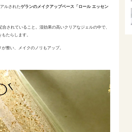
ーアルされた
ゲランのメイクアップベース「ロール エッセン
が配合されていること。湿効果の高いクリアなジェルの中で、
をもたらします。
メが整い、メイクのノリもアップ。
。