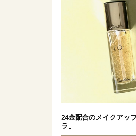
24金配合のメイクアッ
ラ」