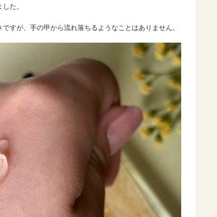
ました。
さですが、手の甲から流れ落ちるようなことはありません。