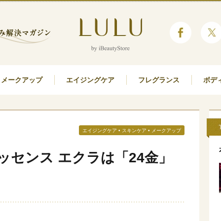
メークアップ
エイジングケア
フレグランス
ボデ
エイジングケア
•
スキンケア
•
メークアップ
ッセンス エクラは「24金」