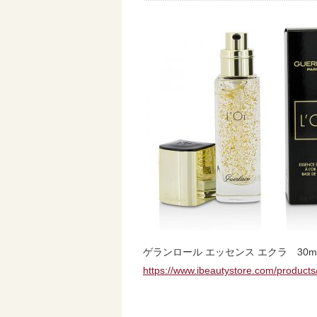
ゲランロール エッセンス エクラ 30m
https://www.ibeautystore.com/product