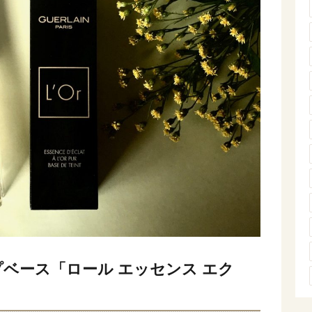
プベース「ロール エッセンス エク