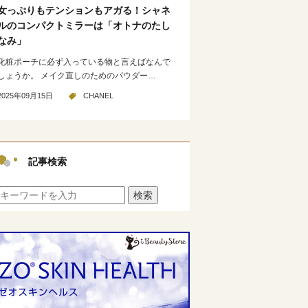
女っぷりもテンションもアガる！シャネ
ルのコンパクトミラーは「オトナのたし
なみ」
化粧ポーチに必ず入っている物と言えばなんで
しょうか。 メイク直しのためのパウダー…
2025年09月15日
CHANEL
記事検索
検索