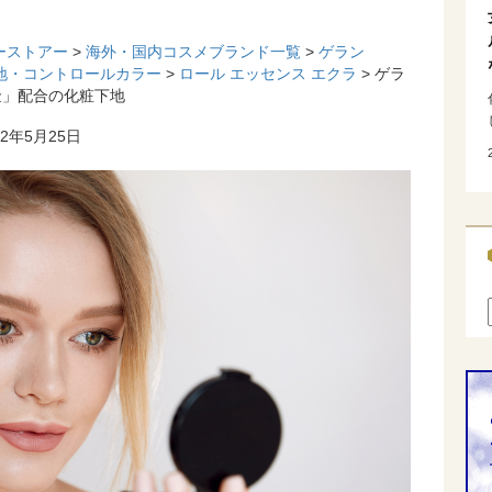
ーストアー
>
海外・国内コスメブランド一覧
>
ゲラン
地・コントロールカラー
>
ロール エッセンス エクラ
> ゲラ
金」配合の化粧下地
2年5月25日