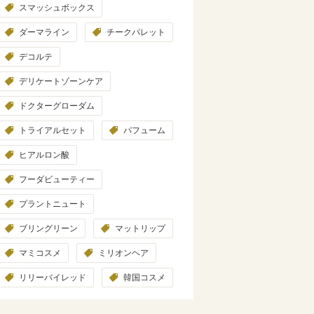
スマッシュボックス
ダーマライン
チークパレット
デコルテ
デリケートゾーンケア
ドクターグローダム
トライアルセット
パフューム
ヒアルロン酸
フーダビューティー
プラントニュート
ブリングリーン
マットリップ
マミコスメ
ミリオンヘア
リリーバイレッド
韓国コスメ