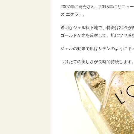
2007年に発売され、2015年にリニュ
ス エクラ」
。
透明なジェル状下地で、特徴は24金
ゴールドが光を反射して、肌にツヤ感
ジェルの効果で肌はサテンのようにキ
つけたての美しさが長時間持続します