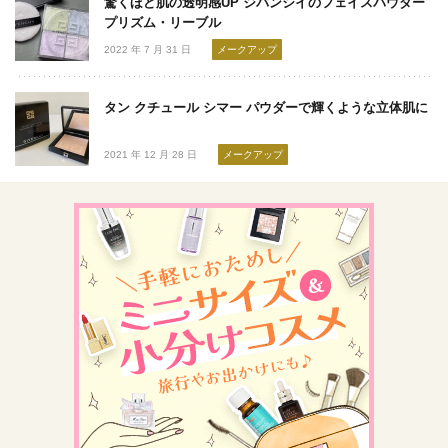
驚くほど肌の透明感UP ジバンシイのフェイスパウダー
プリズム・リーブル
2022 年 7 月 31 日
メークアップ
タン クチュール シマー パウダーで輝くような立体肌に
2021 年 12 月 28 日
メークアップ