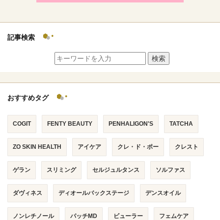
記事検索
検索
おすすめタグ
COGIT
FENTY BEAUTY
PENHALIGON'S
TATCHA
ZO SKIN HEALTH
アイケア
クレ・ド・ポー
クレスト
ゲラン
スリミング
セルジュルタンス
ソルファス
ダヴィネス
ディオールバックステージ
デンスオイル
ノンレチノール
パッチMD
ビューラー
フェムケア