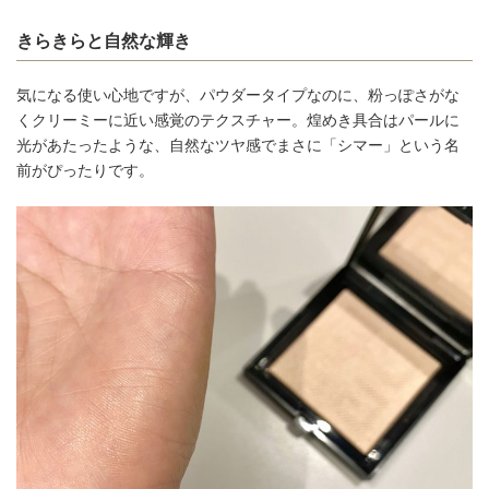
きらきらと自然な輝き
気になる使い心地ですが、パウダータイプなのに、粉っぽさがな
くクリーミーに近い感覚のテクスチャー。煌めき具合はパールに
光があたったような、自然なツヤ感でまさに「シマー」という名
前がぴったりです。