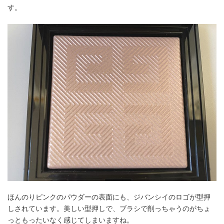
す。
ほんのりピンクのパウダーの表面にも、ジバンシイのロゴが型押
しされています。美しい型押しで、ブラシで削っちゃうのがちょ
っともったいなく感じてしまいますね。