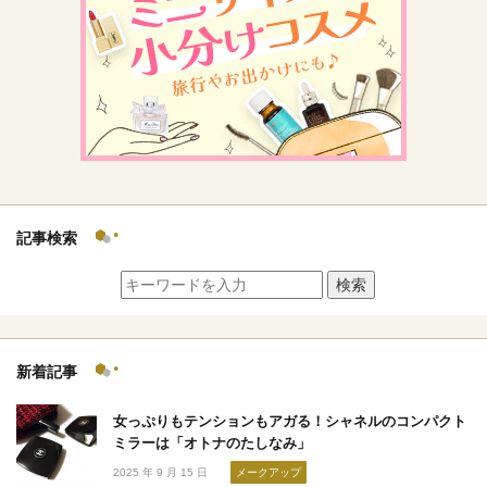
記事検索
検索
新着記事
女っぷりもテンションもアガる！シャネルのコンパクト
ミラーは「オトナのたしなみ」
2025 年 9 月 15 日
メークアップ