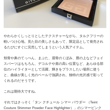
やわらかくしっとりとしたテクスチャーながら、タルクフリーの
軽いつけ心地。見た目の美しさもあって、限定品として発売され
るたびにすぐに完売してしまうという人気アイテム。
頬骨や鼻のてっぺん、まぶた、眉骨のくぼみ、唇の上などフェイ
スパーツはもちろん、デコルテや肩の高い位置など、あらゆる部
位のハイライターとして活躍。輝きをプラスしたい場所に使う
と、曲線が美しく光のベールで強調され、独特の光沢感で彩って
くれるのだそうです。
これは期待大ですね。
それではさっそく「タン クチュール シマー パウダー （Teint
Couture Shimmer Powder Face Highlighter）」のシマーピンク