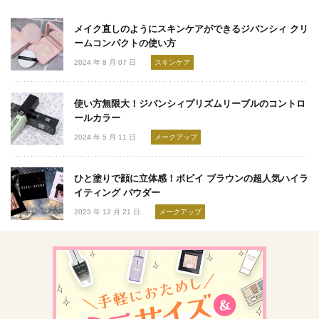
メイク直しのようにスキンケアができるジバンシィ クリ
ームコンパクトの使い方
2024 年 8 月 07 日
スキンケア
使い方無限大！ジバンシィプリズムリーブルのコントロ
ールカラー
2024 年 5 月 11 日
メークアップ
ひと塗りで顔に立体感！ボビイ ブラウンの超人気ハイラ
イティング パウダー
2023 年 12 月 21 日
メークアップ