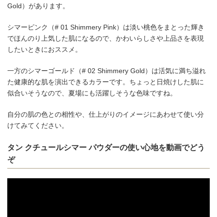
Gold）があります。
シマーピンク（# 01 Shimmery Pink）は淡い桃色をまとった輝き
でほんのり上気した肌になるので、かわいらしさや上品さを表現
したいときにおススメ。
一方のシマーゴールド（# 02 Shimmery Gold）は活気に満ち溢れ
た健康的な肌を演出できるカラーです。ちょっと日焼けした肌に
似合いそうなので、夏場にも活躍しそうな色味ですね。
自分の肌の色との相性や、仕上がりのイメージにあわせて使い分
けてみてください。
タン クチュールシマー パウダーの使い心地を動画でどう
ぞ