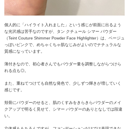
個人的に「ハイライト入れました」という感じが前面に出るよう
な光沢感は苦手なのですが、タン クチュール シマー パウダー
（Teint Couture Shimmer Powder Face Highlighter）は、ベージュ
っぽいピンクで、めちゃくちゃ肌なじみがよいのでナチュラルな
質感になっています。
薄付きなので、初心者さんでもパウダー量を調整しながらつけら
れる点も◎。
また、重ねてつけても自然な発色で、少しずつ輝きが増していく
感じです。
頬骨にパウダーのせると、肌のくすみをきらきらパウダーのメイ
クアップで明るく見せて、シマー パウダーのありとなしでは段違
い。
立体感ももちろんですが、ファンデーションだけでは表現できな