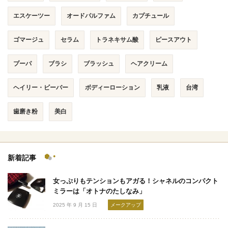
エスケーツー
オードパルファム
カプチュール
ゴマージュ
セラム
トラネキサム酸
ピースアウト
プーパ
ブラシ
ブラッシュ
ヘアクリーム
ヘイリー・ビーバー
ボディーローション
乳液
台湾
歯磨き粉
美白
新着記事
女っぷりもテンションもアガる！シャネルのコンパクト
ミラーは「オトナのたしなみ」
2025 年 9 月 15 日
メークアップ