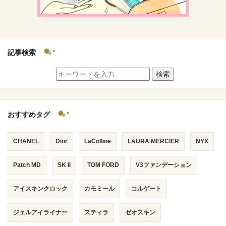
記事検索
検索
おすすめタグ
CHANEL
Dior
LaColline
LAURA MERCIER
NYX
Patch MD
SK II
TOM FORD
V3ファンデーション
アイスキンクロック
カモミール
コルゲート
ジェルアイライナー
スティラ
ゼオスキン