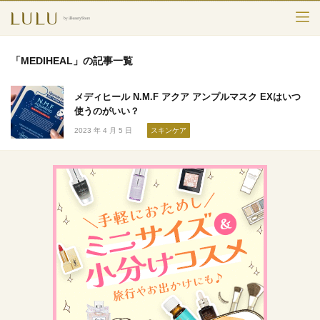
TOP
「MEDIHEAL」の記事一覧
カテゴリー
メディヒール N.M.F アクア アンプルマスク EXはいつ
スキンケア
使うのがいい？
2023 年 4 月 5 日
スキンケア
メークアップ
エイジングケア
フレグランス
ボディ＆ヘア
ライフスタイル
検索