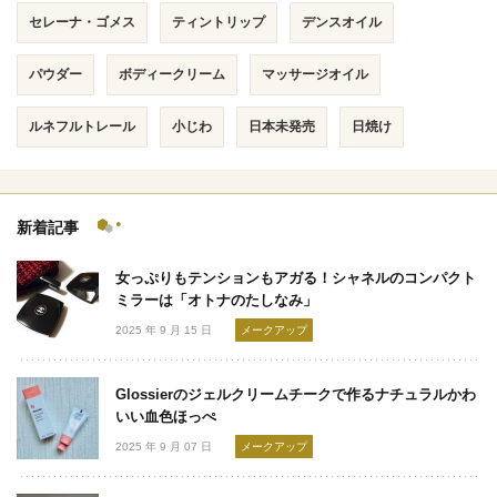
セレーナ・ゴメス
ティントリップ
デンスオイル
パウダー
ボディークリーム
マッサージオイル
ルネフルトレール
小じわ
日本未発売
日焼け
新着記事
女っぷりもテンションもアガる！シャネルのコンパクト
ミラーは「オトナのたしなみ」
2025 年 9 月 15 日
メークアップ
Glossierのジェルクリームチークで作るナチュラルかわ
いい血色ほっぺ
2025 年 9 月 07 日
メークアップ