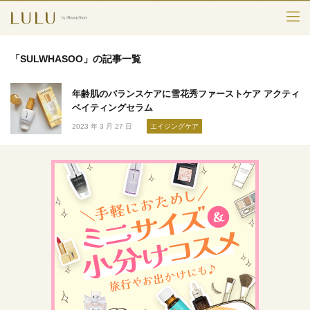
TOP
「SULWHASOO」の記事一覧
カテゴリー
年齢肌のバランスケアに雪花秀ファーストケア アクティ
スキンケア
ベイティングセラム
2023 年 3 月 27 日
エイジングケア
メークアップ
エイジングケア
フレグランス
ボディ＆ヘア
ライフスタイル
検索