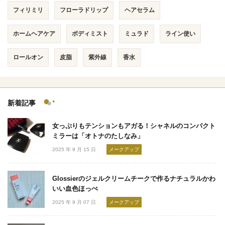
フィリミリ
フローラドリップ
ヘアセラム
ホームヘアケア
ボディミスト
ミュラド
ライン使い
ロールオン
皮脂
紫外線
香水
新着記事
女っぷりもテンションもアガる！シャネルのコンパクト
ミラーは「オトナのたしなみ」
2025 年 9 月 15 日
メークアップ
Glossierのジェルクリームチークで作るナチュラルかわ
いい血色ほっぺ
2025 年 9 月 07 日
メークアップ