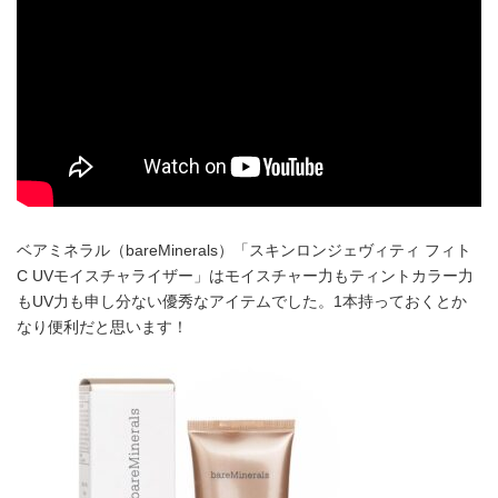
ベアミネラル（bareMinerals）「スキンロンジェヴィティ フィト
C UVモイスチャライザー」はモイスチャー力もティントカラー力
もUV力も申し分ない優秀なアイテムでした。1本持っておくとか
なり便利だと思います！