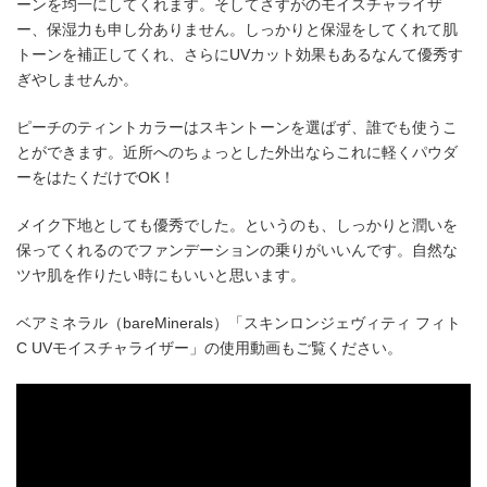
ーンを均一にしてくれます。そしてさすがのモイスチャライザ
ー、保湿力も申し分ありません。しっかりと保湿をしてくれて肌
トーンを補正してくれ、さらにUVカット効果もあるなんて優秀す
ぎやしませんか。
ピーチのティントカラーはスキントーンを選ばず、誰でも使うこ
とができます。近所へのちょっとした外出ならこれに軽くパウダ
ーをはたくだけでOK！
メイク下地としても優秀でした。というのも、しっかりと潤いを
保ってくれるのでファンデーションの乗りがいいんです。自然な
ツヤ肌を作りたい時にもいいと思います。
ベアミネラル（bareMinerals）「スキンロンジェヴィティ フィト
C UVモイスチャライザー」の使用動画もご覧ください。