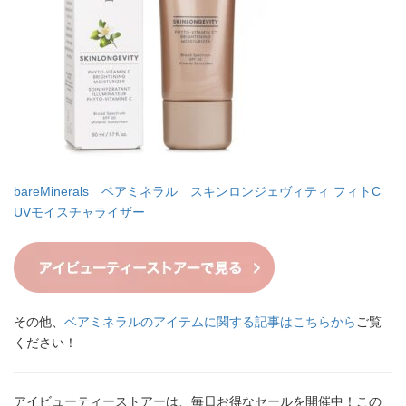
bareMinerals ベアミネラル スキンロンジェヴィティ フィトC
UVモイスチャライザー
その他、
ベアミネラルのアイテムに関する記事はこちらから
ご覧
ください！
アイビューティーストアーは、毎日お得なセールを開催中！この