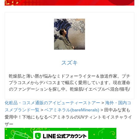
スズキ
乾燥肌と薄い唇が悩みなミドフォーライター＆放送作家。プチ
プラコスメからデパコスまで幅広く愛用しています。現在運命
のファンデーションを探し中。乾燥肌/イエベブルベ混合/猫毛/
化粧品・コスメ通販のアイビューティーストアー
>
海外・国内コ
スメブランド一覧
>
ベアミネラル(bareMinerals)
> 田中みな実も
愛用中！下地にもなるベアミネラルのUVティントモイスチャライ
ザー