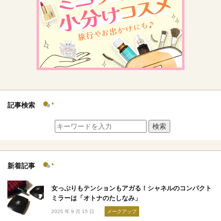
記事検索
検索
新着記事
女っぷりもテンションもアガる！シャネルのコンパクト
ミラーは「オトナのたしなみ」
2025 年 9 月 15 日
メークアップ