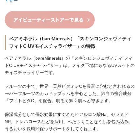
イザー
ベアミネラル（bareMinerals）「スキンロンジェヴィティ
フィトC UVモイスチャライザー」の特徴
ベアミネラル（bareMinerals）の「スキンロンジェヴィティ フィ
トC UVモイスチャライザー」は、メイク下地にもなるUVカットの
モイスチャライザーです。
フルーツの中で、世界一天然ビタミンCを豊富に含むと言われるス
ーパーフルーツのカカドゥプラムを中心とした、独自の複合成分
「フィトビタC」を配合。明るく輝く肌へと導きます。
保湿成分として保水効果にすぐれたヒアルロン酸Na、セラミド
NP、トレハロースなどを採用。べたつくことなく肌を包み込み、
うるおいを長時間保つサポートをしてくれます。