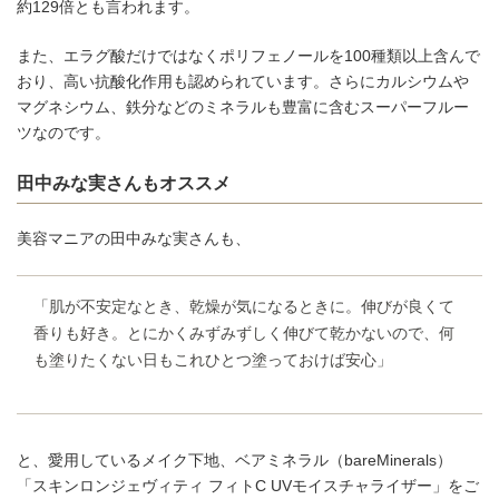
約129倍とも言われます。
また、エラグ酸だけではなくポリフェノールを100種類以上含んで
おり、高い抗酸化作用も認められています。さらにカルシウムや
マグネシウム、鉄分などのミネラルも豊富に含むスーパーフルー
ツなのです。
田中みな実さんもオススメ
美容マニアの田中みな実さんも、
「肌が不安定なとき、乾燥が気になるときに。伸びが良くて
香りも好き。とにかくみずみずしく伸びて乾かないので、何
も塗りたくない日もこれひとつ塗っておけば安心」
と、愛用しているメイク下地、ベアミネラル（bareMinerals）
「スキンロンジェヴィティ フィトC UVモイスチャライザー」をご