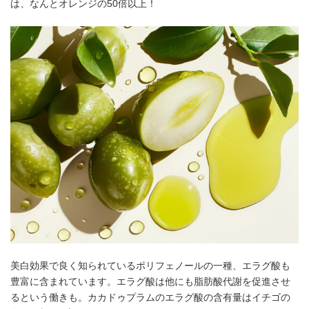
は、なんとオレンジの50倍以上！
美白効果で良く知られているポリフェノールの一種、エラグ酸も
豊富に含まれています。エラグ酸は他にも脂肪酸代謝を促進させ
るという働きも。カカドゥプラムのエラグ酸の含有量はイチゴの