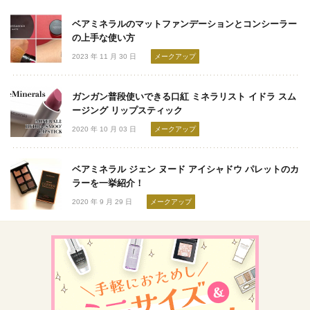
ベアミネラルのマットファンデーションとコンシーラー
の上手な使い方
2023 年 11 月 30 日
メークアップ
ガンガン普段使いできる口紅 ミネラリスト イドラ スム
ージング リップスティック
2020 年 10 月 03 日
メークアップ
ベアミネラル ジェン ヌード アイシャドウ パレットのカ
ラーを一挙紹介！
2020 年 9 月 29 日
メークアップ