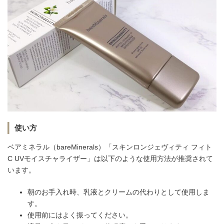
使い方
ベアミネラル（bareMinerals）「スキンロンジェヴィティ フィト
C UVモイスチャライザー」は以下のような使用方法が推奨されて
います。
朝のお手入れ時、乳液とクリームの代わりとして使用しま
す。
使用前にはよく振ってください。