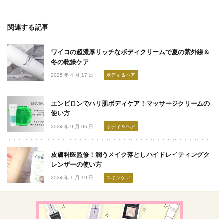
関連する記事
ワイコの超濃厚リッチなボディクリームで夏の紫外線＆
冬の乾燥ケア
2025 年 4 月 17 日
ボディ＆ヘア
エンビロンでハリ肌ボディケア！マッサージクリームの
使い方
2024 年 9 月 06 日
ボディ＆ヘア
皮膚科医監修！潤うメイク落としハイドレイティングク
レンザーの使い方
2024 年 1 月 19 日
スキンケア