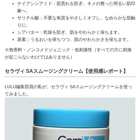
ナイアシンアミド：肌荒れを防ぎ、キメの整った明るい肌印
象へ。
サリチル酸：不要な角質をやさしくオフし、なめらかな肌触
りに。
シアバター：乾燥を防ぎ、肌をやわらかく保ちます。
尿素：うるおいを保ちつつ、肌のやわらかさを保ちます。
※無香料・ノンコメドジェニック・低刺激性（すべての方に刺激
が起こらないわけではありません）
セラヴィ SAスムージングクリーム【使用感レポート】
LULU編集部員の私が、セラヴィ SAスムージングクリームを使っ
てみました。