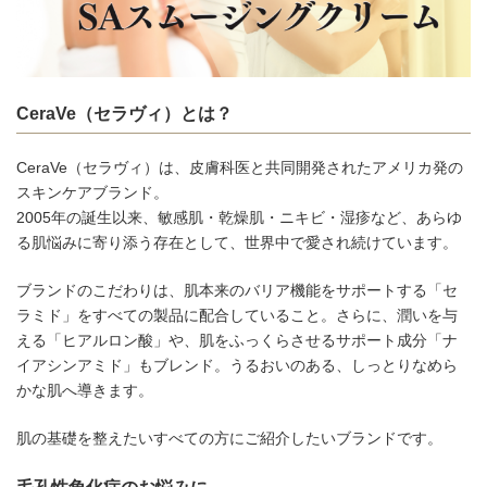
CeraVe（セラヴィ）とは？
CeraVe（セラヴィ）は、皮膚科医と共同開発されたアメリカ発の
スキンケアブランド。
2005年の誕生以来、敏感肌・乾燥肌・ニキビ・湿疹など、あらゆ
る肌悩みに寄り添う存在として、世界中で愛され続けています。
ブランドのこだわりは、肌本来のバリア機能をサポートする「セ
ラミド」をすべての製品に配合していること。さらに、潤いを与
える「ヒアルロン酸」や、肌をふっくらさせるサポート成分「ナ
イアシンアミド」もブレンド。うるおいのある、しっとりなめら
かな肌へ導きます。
肌の基礎を整えたいすべての方にご紹介したいブランドです。