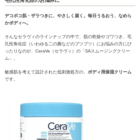
毛孔性角化症のお悩みに
デコボコ肌・ザラつきに、やさしく届く。毎日うるおう、なめら
かボディへ。
そんなセラヴィのラインナップの中で、肌の乾燥やゴワつき、毛
孔性角化症（いわゆる二の腕などのブツブツ）にお悩みの方にぴ
ったりなのが、CeraVe（セラヴィ）の「SAスムージングクリー
ム」。
敏感肌を考えて設計された低刺激処方の、
ボディ用保湿クリーム
です。