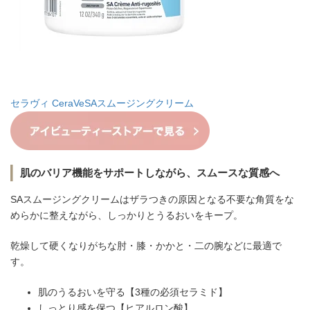
セラヴィ CeraVeSAスムージングクリーム
肌のバリア機能をサポートしながら、スムースな質感へ
SAスムージングクリームはザラつきの原因となる不要な角質をな
めらかに整えながら、しっかりとうるおいをキープ。
乾燥して硬くなりがちな肘・膝・かかと・二の腕などに最適で
す。
肌のうるおいを守る【3種の必須セラミド】
しっとり感を保つ【ヒアルロン酸】