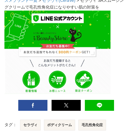
スメブランド一覧
>
セラヴィ(CeraVe)
> セラヴィ SAスムージン
グクリームで毛孔性角化症になりやすい肌の対策を
タグ：
セラヴィ
ボディクリーム
毛孔性角化症