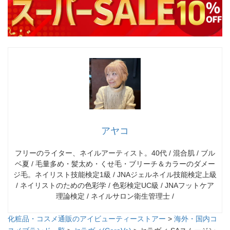
アヤコ
フリーのライター、ネイルアーティスト。40代 / 混合肌 / ブル
ベ夏 / 毛量多め・髪太め・くせ毛・ブリーチ＆カラーのダメー
ジ毛。ネイリスト技能検定1級 / JNAジェルネイル技能検定上級
/ ネイリストのための色彩学 / 色彩検定UC級 / JNAフットケア
理論検定 / ネイルサロン衛生管理士 /
化粧品・コスメ通販のアイビューティーストアー
>
海外・国内コ