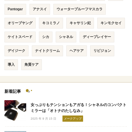
Pantogar
アナスイ
ウォータープルーフマスカラ
オリーブヤング
キコミラノ
キャサリン妃
キンモクセイ
ケイトスペード
シカ
シャネル
ディープレイヤー
デイジーク
ナイトクリーム
ヘアケア
リビジョン
導入
角質ケア
新着記事
女っぷりもテンションもアガる！シャネルのコンパクト
ミラーは「オトナのたしなみ」
2025 年 9 月 15 日
メークアップ