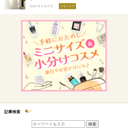
2019 年 4 月 8 日
スキンケア
記事検索
検索