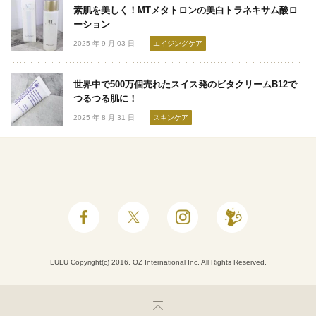
素肌を美しく！MTメタトロンの美白トラネキサム酸ロ
ーション
2025 年 9 月 03 日
エイジングケア
世界中で500万個売れたスイス発のビタクリームB12で
つるつる肌に！
2025 年 8 月 31 日
スキンケア
LULU Copyright(c) 2016, OZ International Inc. All Rights Reserved.