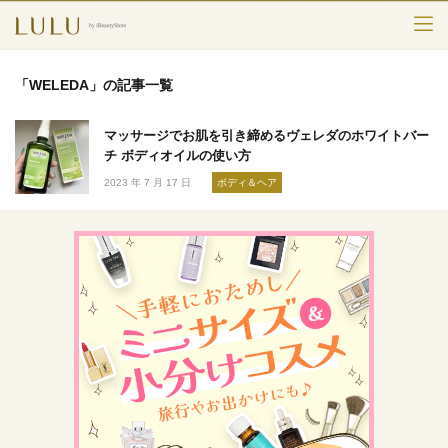
TOP
「WELEDA」の記事一覧
カテゴリー
マッサージでお肌を引き締めるヴェレダのホワイトバー
スキンケア
チ ボディオイルの使い方
2023 年 7 月 17 日
ボディ＆ヘア
メークアップ
エイジングケア
フレグランス
ボディ＆ヘア
ライフスタイル
検索