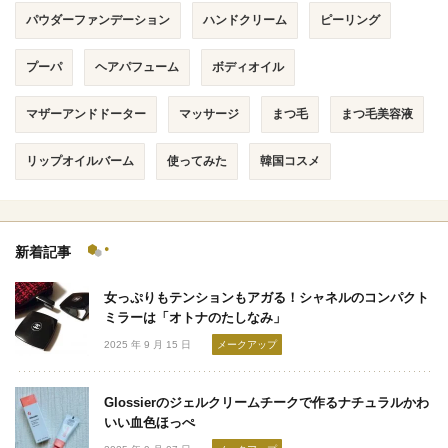
パウダーファンデーション
ハンドクリーム
ピーリング
プーパ
ヘアパフューム
ボディオイル
マザーアンドドーター
マッサージ
まつ毛
まつ毛美容液
リップオイルバーム
使ってみた
韓国コスメ
新着記事
女っぷりもテンションもアガる！シャネルのコンパクト
ミラーは「オトナのたしなみ」
2025 年 9 月 15 日
メークアップ
Glossierのジェルクリームチークで作るナチュラルかわ
いい血色ほっぺ