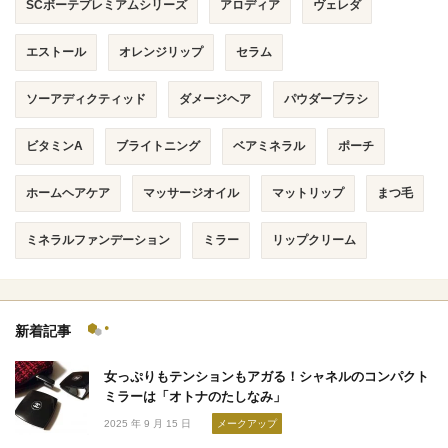
SCボーテプレミアムシリーズ
アロディア
ヴェレダ
エストール
オレンジリップ
セラム
ソーアディクティッド
ダメージヘア
パウダーブラシ
ビタミンA
ブライトニング
ベアミネラル
ポーチ
ホームヘアケア
マッサージオイル
マットリップ
まつ毛
ミネラルファンデーション
ミラー
リップクリーム
新着記事
女っぷりもテンションもアガる！シャネルのコンパクト
ミラーは「オトナのたしなみ」
2025 年 9 月 15 日
メークアップ