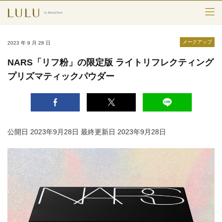
TOP
メークアップ
2023 年 9 月 28 日
カテゴリー
NARS「リフ粉」の限定版 ライトリフレクティング
プリズマティックパウダー
スキンケア
メークアップ
エイジングケア
公開日 2023年9月28日
最終更新日 2023年9月28日
フレグランス
ボディ＆ヘア
ライフスタイル
検索