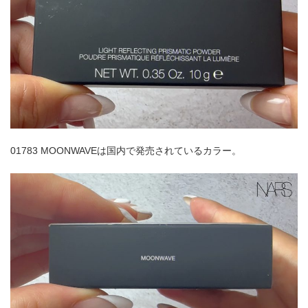
01783 MOONWAVEは国内で発売されているカラー。