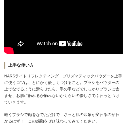
上手な使い方
NARSライトリフレクティング プリズマティックパウダーを上手
に使うコツは、とにかく優しくつけること。ブラシをパウダーの
上でなでるように滑らせたら、手の甲などでしっかりブラシに含
ませ、お肌に触れるか触れないかくらいの優しさでふわっとつけ
ていきます。
軽くブラシで顔をなでただけで、さっと肌の印象が変わるのがわ
かるはず！ この感動をぜひ味わってみてください。