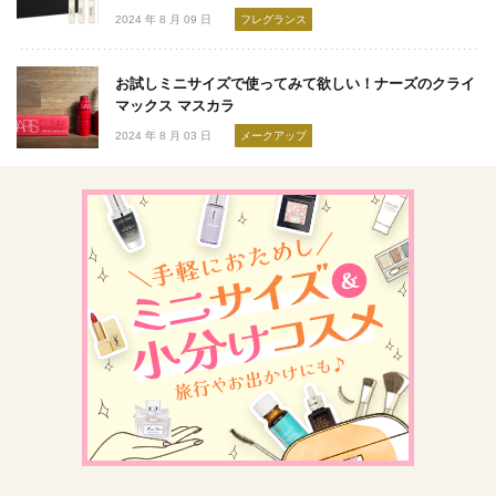
2024 年 8 月 09 日
フレグランス
お試しミニサイズで使ってみて欲しい！ナーズのクライ
マックス マスカラ
2024 年 8 月 03 日
メークアップ