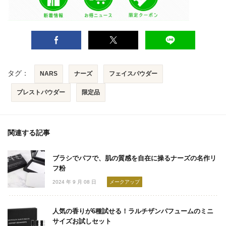
タグ：
NARS
ナーズ
フェイスパウダー
プレストパウダー
限定品
関連する記事
ブラシでパフで、肌の質感を自在に操るナーズの名作リ
フ粉
2024 年 9 月 08 日
メークアップ
人気の香りが6種試せる！ラルチザンパフュームのミニ
サイズお試しセット