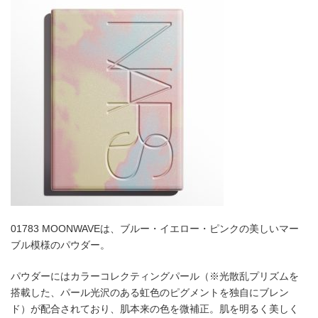
01783 MOONWAVEは、ブルー・イエロー・ピンクの美しいマー
ブル模様のパウダー。
パウダーにはカラーコレクティングパール（※光散乱プリズムを
搭載した、パール光沢のある虹色のピグメントを独自にブレン
ド）が配合されており、肌本来の色を微補正。肌を明るく美しく