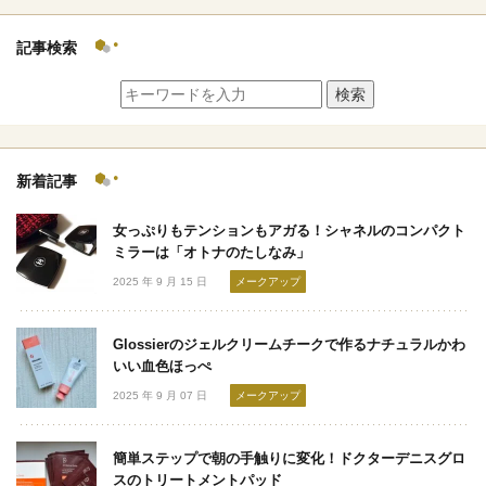
記事検索
検索
新着記事
女っぷりもテンションもアガる！シャネルのコンパクト
ミラーは「オトナのたしなみ」
2025 年 9 月 15 日
メークアップ
Glossierのジェルクリームチークで作るナチュラルかわ
いい血色ほっぺ
2025 年 9 月 07 日
メークアップ
簡単ステップで朝の手触りに変化！ドクターデニスグロ
スのトリートメントパッド