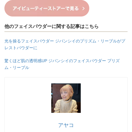
他のフェイスパウダーに関する記事はこちら
光を操るフェイスパウダー ジバンシイのプリズム・リーブルがプ
レストパウダーに
驚くほど肌の透明感UP ジバンシイのフェイスパウダー プリズ
ム・リーブル
アヤコ