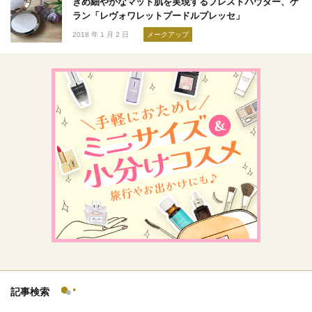
きめ細やかなマット肌を実現するプレストパウダー、ゲ
ラン「レヴォワレットプードルプレッセ」
2018 年 1 月 2 日
メークアップ
記事検索