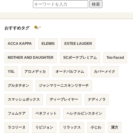
検索
おすすめタグ
ACCA KAPPA
ELEMIS
ESTEE LAUDER
MOTHER AND DAUGHTER
SCボーテプレミアム
Too Faced
YSL
アロメディカ
オードパルファム
カバーメイク
グルタチオン
ジャンマリーニスキンリサーチ
スマッシュボックス
ディープレイヤー
ナディノラ
フェムケア
ベネフィット
ヘレナルビンスタイン
ラコリーヌ
リビジョン
リラックス
小じわ
漢方