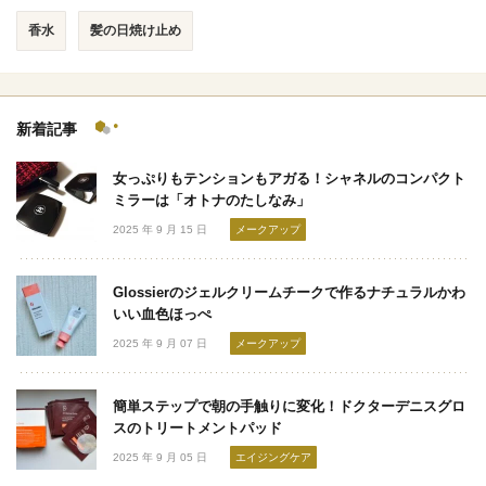
香水
髪の日焼け止め
新着記事
女っぷりもテンションもアガる！シャネルのコンパクト
ミラーは「オトナのたしなみ」
2025 年 9 月 15 日
メークアップ
Glossierのジェルクリームチークで作るナチュラルかわ
いい血色ほっぺ
2025 年 9 月 07 日
メークアップ
簡単ステップで朝の手触りに変化！ドクターデニスグロ
スのトリートメントパッド
2025 年 9 月 05 日
エイジングケア