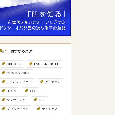
おすすめタグ
Heliocare
LAURA MERCIER
Maison Margiela
アーバンディケイ
アイセラム
イエベ
お茶
キャサリン妃
シミ
ダブルセーラム
ナイトケア