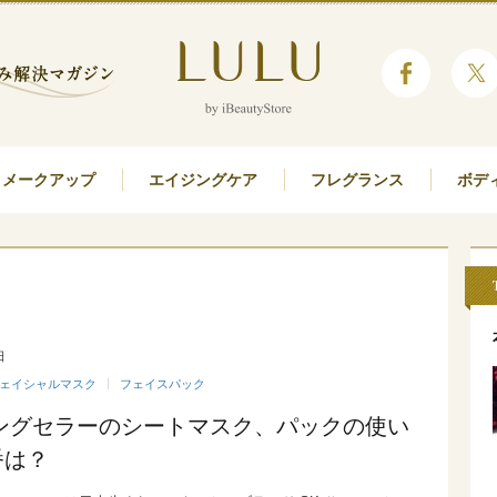
メークアップ
エイジングケア
フレグランス
ボデ
日
ェイシャルマスク
フェイスパック
Iロングセラーのシートマスク、パックの使い
番は？