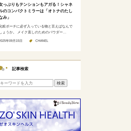
女っぷりもテンションもアガる！シャネ
ルのコンパクトミラーは「オトナのたし
なみ」
化粧ポーチに必ず入っている物と言えばなんで
しょうか。 メイク直しのためのパウダー…
2025年09月15日
CHANEL
記事検索
検索