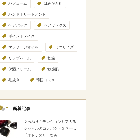
パフューム
はみがき粉
ハンドトリートメント
ヘアパック
ヘアワックス
ポイントメイク
マッサージオイル
ミニサイズ
リップバーム
乾燥
保湿クリーム
敏感肌
毛抜き
韓国コスメ
新着記事
女っぷりもテンションもアガる！
シャネルのコンパクトミラーは
「オトナのたしなみ」