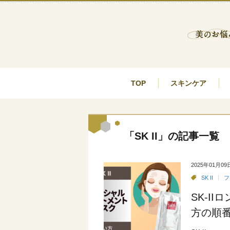
TOP
スキンケア
「SK II」の記事一覧
2025年01月09
SK II
フ
SK-I
方の順