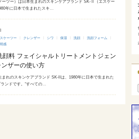
エスケーツー）は日本生まれのスキンケアブランド SK-Ⅱ（エスケー
980年に日本で生まれたスキ…
日
スケーツー
クレンザー
シワ
保湿
洗顔
洗顔フォーム
明感
Iの洗顔料 フェイシャルトリートメントジェン
レンザーの使い方
本生まれのスキンケアブランド SK-IIは、1980年に日本で生まれた
ランドです。“すべての…