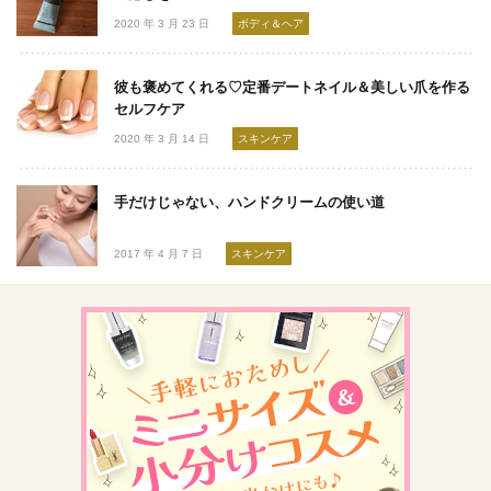
2020 年 3 月 23 日
ボディ＆ヘア
彼も褒めてくれる♡定番デートネイル＆美しい爪を作る
セルフケア
2020 年 3 月 14 日
スキンケア
手だけじゃない、ハンドクリームの使い道
2017 年 4 月 7 日
スキンケア