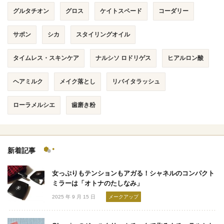
グルタチオン
グロス
ケイトスペード
コーダリー
サボン
シカ
スタイリングオイル
タイムレス・スキンケア
ナルシソ ロドリゲス
ヒアルロン酸
ヘアミルク
メイク落とし
リバイタラッシュ
ローラメルシエ
歯磨き粉
新着記事
女っぷりもテンションもアガる！シャネルのコンパクト
ミラーは「オトナのたしなみ」
2025 年 9 月 15 日
メークアップ