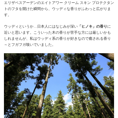
エリザベスアーデンのエイトアワー クリーム スキン プロテクタン
トのフタを開けた瞬間から、ウッディな香りがふわっと広がりま
す。
ウッディというか…日本人にはなじみが深い
「ヒノキ」の香り
に
近いと思います。こういった木の香りが苦手な方には厳しいかも
しれませんが、私はウッディ系の香りが好きなので癒される香り
～とフガフガ嗅いでいました。