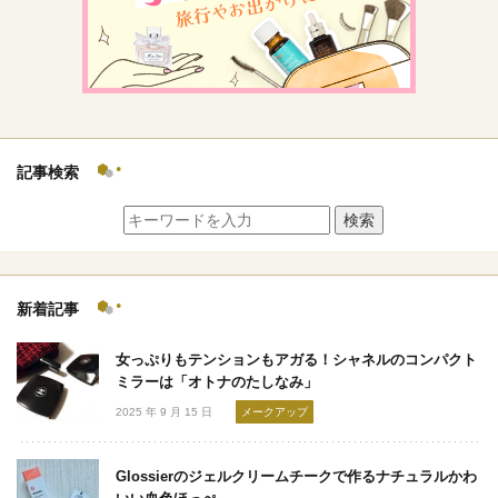
記事検索
検索
新着記事
女っぷりもテンションもアガる！シャネルのコンパクト
ミラーは「オトナのたしなみ」
2025 年 9 月 15 日
メークアップ
Glossierのジェルクリームチークで作るナチュラルかわ