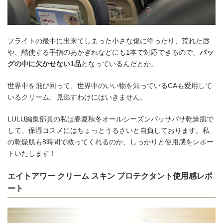
フライトの最中に出来てしまった小さな傷に塗ったり、荒れた唇
や、酷使する手指のあかぎれなどにも1本で対応できるので、
バッ
グの中に欠かせない1品
となっているんだとか。
世界中を飛び回って、世界中のいい物を知っているCAも愛用して
いるクリーム、見逃すわけにはいきません。
LULU編集部員の私は春夏秋冬オールシーズンパッサパサ乾燥肌で
して、保湿コスメにはちょっとうるさいと自負しております。私
の乾燥肌も8時間で救ってくれるのか、しっかりと使用感をレポー
トいたします！
エイトアワー クリーム スキン プロテクタント使用感レポ
ート