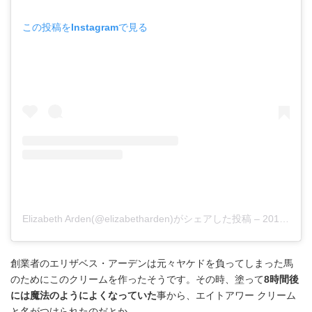
この投稿をInstagramで見る
Elizabeth Arden(@elizabetharden)がシェアした投稿
–
2019年 3月月10日午前6時00分PDT
創業者のエリザベス・アーデンは元々ヤケドを負ってしまった馬
のためにこのクリームを作ったそうです。その時、塗って
8時間後
には魔法のようによくなっていた
事から、エイトアワー クリーム
と名がつけられたのだとか。