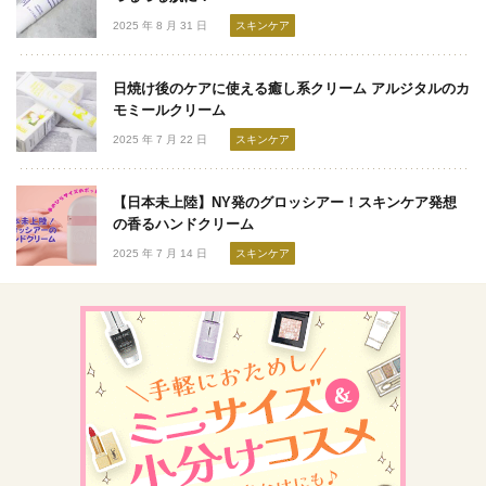
2025 年 8 月 31 日
スキンケア
日焼け後のケアに使える癒し系クリーム アルジタルのカ
モミールクリーム
2025 年 7 月 22 日
スキンケア
【日本未上陸】NY発のグロッシアー！スキンケア発想
の香るハンドクリーム
2025 年 7 月 14 日
スキンケア