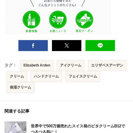
タグ：
Elizabeth Arden
アイクリーム
エリザベスアーデン
クリーム
ハンドクリーム
フェイスクリーム
保湿クリーム
関連する記事
世界中で500万個売れたスイス発のビタクリームB12で
つるつる肌に！