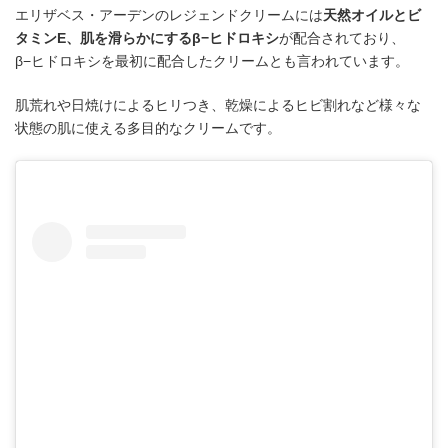
エリザベス・アーデンのレジェンドクリームには
天然オイルとビ
タミンE、肌を滑らかにするβ−ヒドロキシ
が配合されており、
β−ヒドロキシを最初に配合したクリームとも言われています。
肌荒れや日焼けによるヒリつき、乾燥によるヒビ割れなど様々な
状態の肌に使える多目的なクリームです。