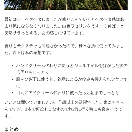
最初は少しベタベタしましたが塗りこんでいくとベタベタ感はあ
まり気にならなくなりました
。
白色ワセリンをうすーく伸ばすと
突然サラっとする、あの感じに似ています。
香りもテクスチャも問題なかったので、様々な所に使ってみまし
た。以下は私の感想です。
ハンドクリーム代わりに使うとジェルネイルをはがした後の
爪周りもしっとり
膝～ひざ下に使うと、乾燥によるかゆみも抑えられツヤツヤ
に
目元にアイクリーム代わりに使ったら翌朝までしっとり
いいとは聞いていましたが、予想以上の活躍でした。家にもちろ
んですが、1本で何役もこなすので旅行に行く時にも良さそうで
す。
まとめ