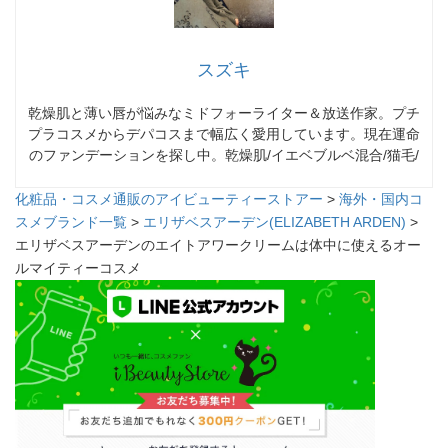
スズキ
乾燥肌と薄い唇が悩みなミドフォーライター＆放送作家。プチ
プラコスメからデパコスまで幅広く愛用しています。現在運命
のファンデーションを探し中。乾燥肌/イエベブルベ混合/猫毛/
化粧品・コスメ通販のアイビューティーストアー
>
海外・国内コ
スメブランド一覧
>
エリザベスアーデン(ELIZABETH ARDEN)
>
エリザベスアーデンのエイトアワークリームは体中に使えるオー
ルマイティーコスメ