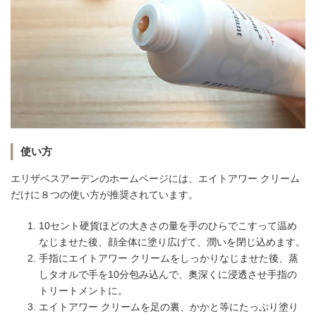
使い方
エリザベスアーデンのホームページには、エイトアワー クリーム
だけに８つの使い方が推奨されています。
10セント硬貨ほどの大きさの量を手のひらでこすって温め
なじませた後、顔全体に塗り広げて、潤いを閉じ込めます。
手指にエイトアワー クリームをしっかりなじませた後、蒸
しタオルで手を10分包み込んで、奥深くに浸透させ手指の
トリートメントに。
エイトアワー クリームを足の裏、かかと等にたっぷり塗り