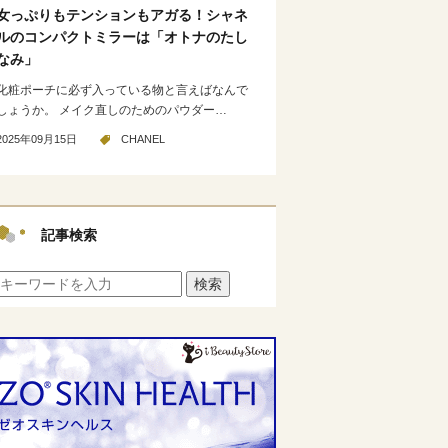
女っぷりもテンションもアガる！シャネ
ルのコンパクトミラーは「オトナのたし
なみ」
化粧ポーチに必ず入っている物と言えばなんで
しょうか。 メイク直しのためのパウダー…
2025年09月15日
CHANEL
記事検索
検索