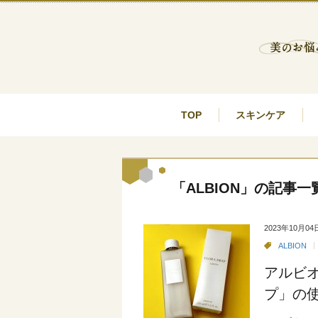
TOP
スキンケア
「ALBION」の記事一
2023年10月04
ALBION
アルビ
プ」の