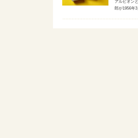
アルビオンと
郎が1956