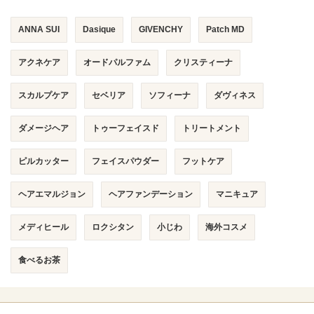
ANNA SUI
Dasique
GIVENCHY
Patch MD
アクネケア
オードパルファム
クリスティーナ
スカルプケア
セベリア
ソフィーナ
ダヴィネス
ダメージヘア
トゥーフェイスド
トリートメント
ピルカッター
フェイスパウダー
フットケア
ヘアエマルジョン
ヘアファンデーション
マニキュア
メディヒール
ロクシタン
小じわ
海外コスメ
食べるお茶