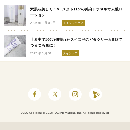
素肌を美しく！MTメタトロンの美白トラネキサム酸ロ
ーション
2025 年 9 月 03 日
エイジングケア
世界中で500万個売れたスイス発のビタクリームB12で
つるつる肌に！
2025 年 8 月 31 日
スキンケア
LULU Copyright(c) 2016, OZ International Inc. All Rights Reserved.