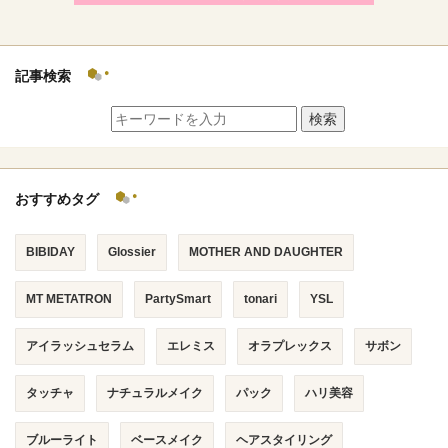
記事検索
検索
おすすめタグ
BIBIDAY
Glossier
MOTHER AND DAUGHTER
MT METATRON
PartySmart
tonari
YSL
アイラッシュセラム
エレミス
オラプレックス
サボン
タッチャ
ナチュラルメイク
パック
ハリ美容
ブルーライト
ベースメイク
ヘアスタイリング