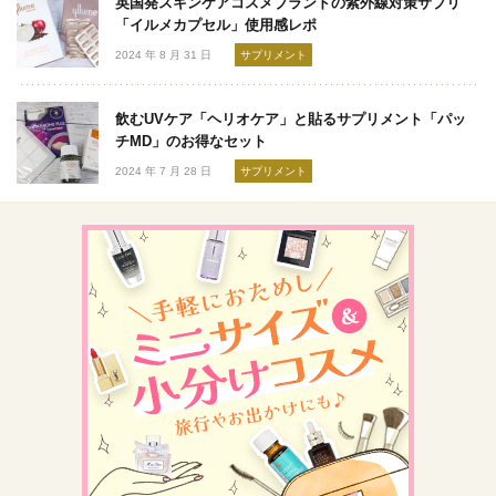
英国発スキンケアコスメブランドの紫外線対策サプリ
「イルメカプセル」使用感レポ
2024 年 8 月 31 日
サプリメント
飲むUVケア「ヘリオケア」と貼るサプリメント「パッ
チMD」のお得なセット
2024 年 7 月 28 日
サプリメント