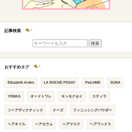
記事検索
検索
おすすめタグ
Elizabeth Arden
LA ROCHE POSAY
PatchMD
SUNA
YONKA
オードトワレ
キンモクセイ
スティラ
ソーアディクティッド
ナーズ
フィニッシングパウダー
ヘアオイル
ヘアセラム
ヘアマスク
ヘアワックス