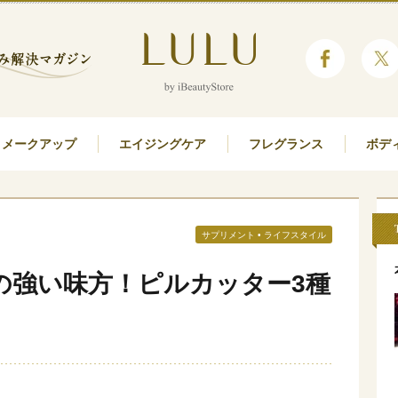
メークアップ
エイジングケア
フレグランス
ボデ
サプリメント
•
ライフスタイル
の強い味方！ピルカッター3種