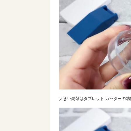
大きい錠剤はタブレット カッターの