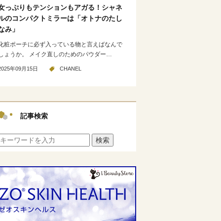
女っぷりもテンションもアガる！シャネ
ルのコンパクトミラーは「オトナのたし
なみ」
化粧ポーチに必ず入っている物と言えばなんで
しょうか。 メイク直しのためのパウダー…
2025年09月15日
CHANEL
記事検索
検索