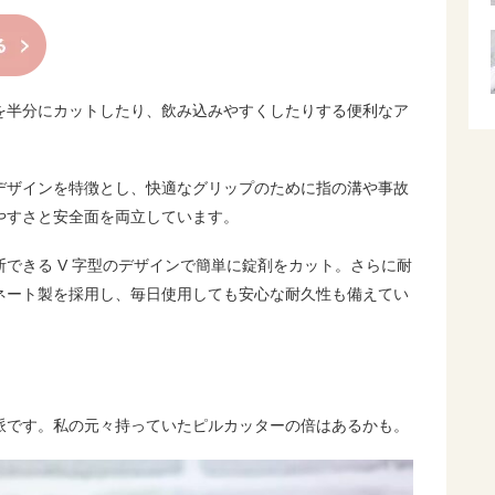
を半分にカットしたり、飲み込みやすくしたりする便利なア
デザインを特徴とし、快適なグリップのために指の溝や事故
やすさと安全面を両立しています。
できる V 字型のデザインで簡単に錠剤をカット。さらに耐
ネート製を採用し、毎日使用しても安心な耐久性も備えてい
派です。私の元々持っていたピルカッターの倍はあるかも。