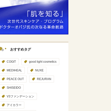
おすすめタグ
COGIT
good light cosmetics
MEDIHEAL
NUXE
PEACE OUT
REJURAN
SHISEIDO
V3ファンデーション
アイカラー