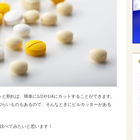
と割れば、簡単に1/2や1/4にカットすることができます。
づらいものもあるので、そんなときにピルカッターがある
い比べてみたいと思います！