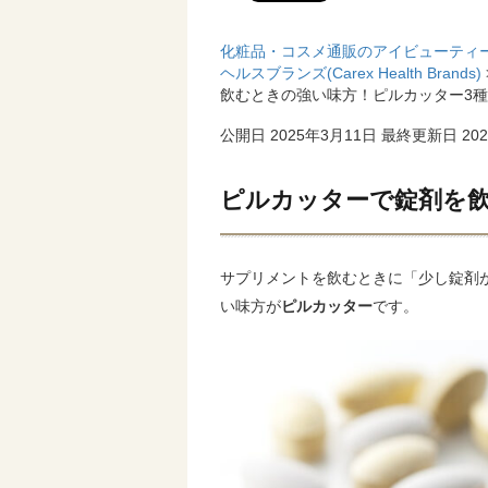
化粧品・コスメ通販のアイビューティ
ヘルスブランズ(Carex Health Brands)
飲むときの強い味方！ピルカッター3
公開日 2025年3月11日
最終更新日 202
ピルカッターで錠剤を
サプリメントを飲むときに「少し錠剤
い味方が
ピルカッター
です。