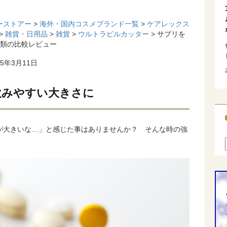
ーストアー
>
海外・国内コスメブランド一覧
>
ケアレックス
>
雑貨・日用品
>
雑貨
>
ウルトラピルカッター
> サプリを
種類の比較レビュー
5年3月11日
飲みやすい大きさに
が大きいな…」と感じた事はありませんか？ そんな時の強