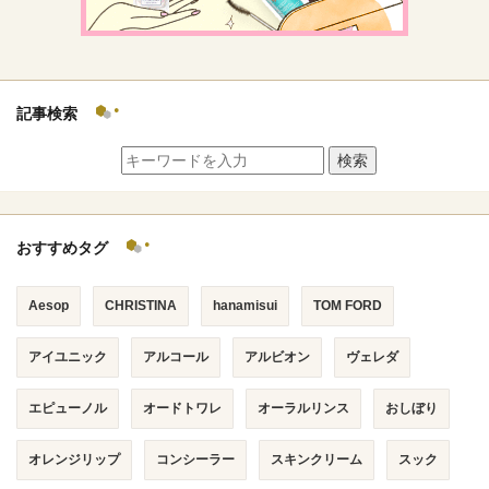
記事検索
検索
おすすめタグ
Aesop
CHRISTINA
hanamisui
TOM FORD
アイユニック
アルコール
アルビオン
ヴェレダ
エピューノル
オードトワレ
オーラルリンス
おしぼり
オレンジリップ
コンシーラー
スキンクリーム
スック