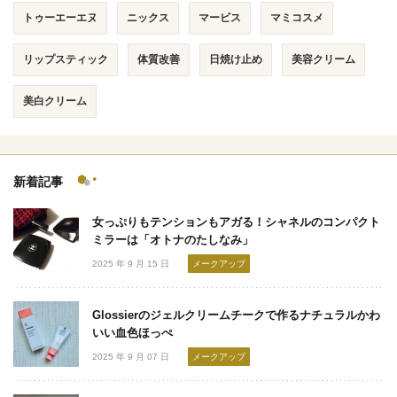
トゥーエーエヌ
ニックス
マービス
マミコスメ
リップスティック
体質改善
日焼け止め
美容クリーム
美白クリーム
新着記事
女っぷりもテンションもアガる！シャネルのコンパクト
ミラーは「オトナのたしなみ」
2025 年 9 月 15 日
メークアップ
Glossierのジェルクリームチークで作るナチュラルかわ
いい血色ほっぺ
2025 年 9 月 07 日
メークアップ