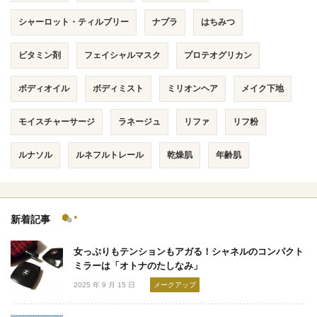
シャーロット・ティルブリー
ナプラ
はちみつ
ビタミン剤
フェイシャルマスク
プロテオグリカン
ボディオイル
ボディミスト
ミリオンヘア
メイク下地
モイスチャーサージ
ラネージュ
リファ
リフ粉
ルナソル
ルネフルトレール
乾燥肌
年齢肌
新着記事
女っぷりもテンションもアガる！シャネルのコンパクト
ミラーは「オトナのたしなみ」
2025 年 9 月 15 日
メークアップ