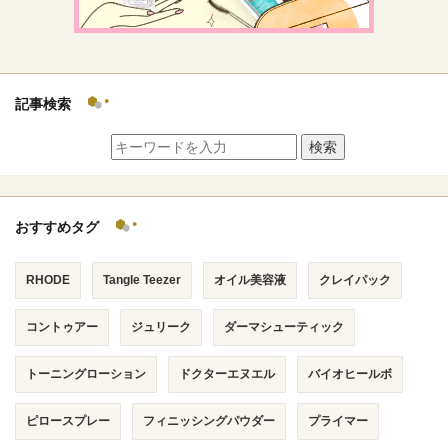
記事検索
検索
おすすめタグ
RHODE
Tangle Teezer
オイル美容液
クレイパック
コントゥアー
ジュリーク
ダーマシューティック
トーニングローション
ドクターエヌエル
バイオヒールボ
ピロースプレー
フィニッシングパウダー
プライマー