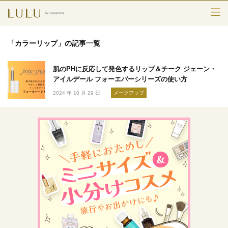
TOP
「カラーリップ」の記事一覧
カテゴリー
肌のPHに反応して発色するリップ＆チーク ジェーン・
スキンケア
アイルデール フォーエバーシリーズの使い方
2024 年 10 月 29 日
メークアップ
メークアップ
エイジングケア
フレグランス
ボディ＆ヘア
ライフスタイル
検索