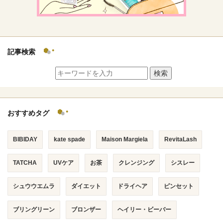
記事検索
検索
おすすめタグ
BIBIDAY
kate spade
Maison Margiela
RevitaLash
TATCHA
UVケア
お茶
クレンジング
シスレー
シュウウエムラ
ダイエット
ドライヘア
ピンセット
ブリングリーン
ブロンザー
ヘイリー・ビーバー