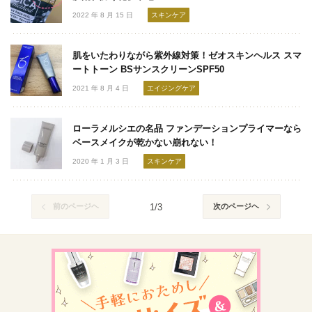
2022 年 8 月 15 日
スキンケア
肌をいたわりながら紫外線対策！ゼオスキンヘルス スマ
ートトーン BSサンスクリーンSPF50
2021 年 8 月 4 日
エイジングケア
ローラメルシエの名品 ファンデーションプライマーなら
ベースメイクが乾かない崩れない！
2020 年 1 月 3 日
スキンケア
前のページヘ
1/3
次のページヘ