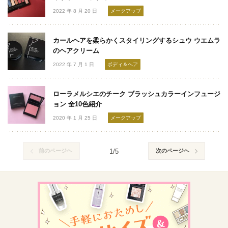
2022 年 8 月 20 日
メークアップ
カールヘアを柔らかくスタイリングするシュウ ウエムラ
のヘアクリーム
2022 年 7 月 1 日
ボディ＆ヘア
ローラメルシエのチーク ブラッシュカラーインフュージ
ョン 全10色紹介
2020 年 1 月 25 日
メークアップ
前のページヘ
1/5
次のページヘ