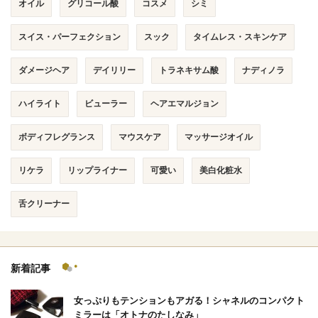
オイル
グリコール酸
コスメ
シミ
スイス・パーフェクション
スック
タイムレス・スキンケア
ダメージヘア
デイリリー
トラネキサム酸
ナディノラ
ハイライト
ビューラー
ヘアエマルジョン
ボディフレグランス
マウスケア
マッサージオイル
リケラ
リップライナー
可愛い
美白化粧水
舌クリーナー
新着記事
女っぷりもテンションもアガる！シャネルのコンパクト
ミラーは「オトナのたしなみ」