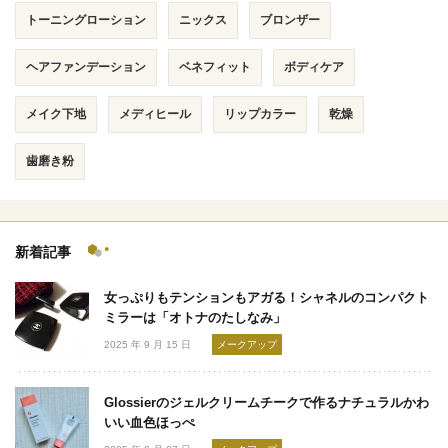
トーニングローション
ニックス
ブロンザー
ヘアファンデーション
ベネフィット
ボディケア
メイク下地
メディヒール
リップカラー
乾燥
歯磨き粉
新着記事
女っぷりもテンションもアガる！シャネルのコンパクト
ミラーは「オトナのたしなみ」
2025 年 9 月 15 日
メークアップ
Glossierのジェルクリームチークで作るナチュラルかわ
いい血色ほっぺ