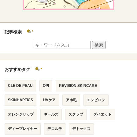
記事検索
検索
おすすめタグ
CLE DE PEAU
OPI
REVISION SKINCARE
SKINHAPTICS
UVケア
アホ毛
エンビロン
オレンジリップ
キールズ
スクラブ
ダイエット
ディープレイヤー
デコルテ
デトックス