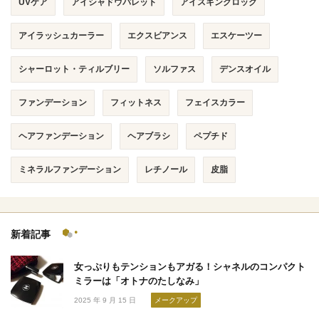
UVケア
アイシャドウパレット
アイスキンクロック
アイラッシュカーラー
エクスビアンス
エスケーツー
シャーロット・ティルブリー
ソルファス
デンスオイル
ファンデーション
フィットネス
フェイスカラー
ヘアファンデーション
ヘアブラシ
ペプチド
ミネラルファンデーション
レチノール
皮脂
新着記事
女っぷりもテンションもアガる！シャネルのコンパクト
ミラーは「オトナのたしなみ」
2025 年 9 月 15 日
メークアップ