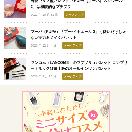
可愛いリス型パレット 「PUPA（プーパ）スクワール
2」は機能的なプチプラ
2021 年 10 月 31 日
メークアップ
プーパ（PUPA）「プーパ ホエール 3」可愛いだけじゃ
ない実力派メイクパレット
2020 年 12 月 4 日
メークアップ
ランコム（LANCOME）のラプソリュパレット コンプリ
ートルックは最上級のオールインワンパレット
2020 年 4 月 12 日
メークアップ