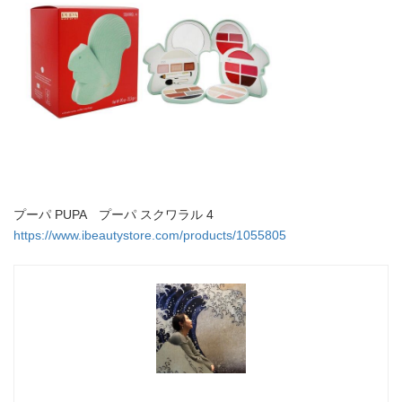
プーパ PUPA プーパ スクワラル 4
https://www.ibeautystore.com/products/1055805