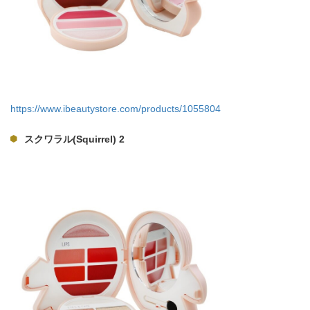
https://www.ibeautystore.com/products/1055804
スクワラル(Squirrel) 2