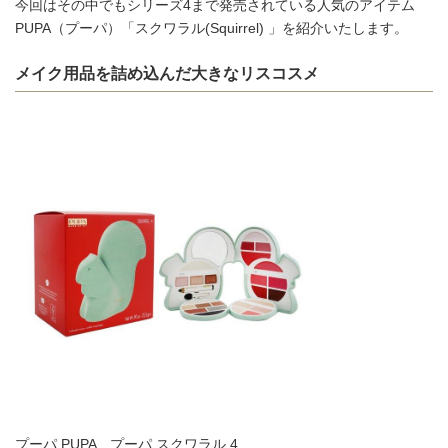
今回はその中でもシリーズ4まで発売されている人気のアイテム
PUPA（プーパ）「スクワラル(Squirrel) 」を紹介いたします。
メイク用品を詰め込んだ大きなリスコスメ
プーパ PUPA プーパ スクワラル 4