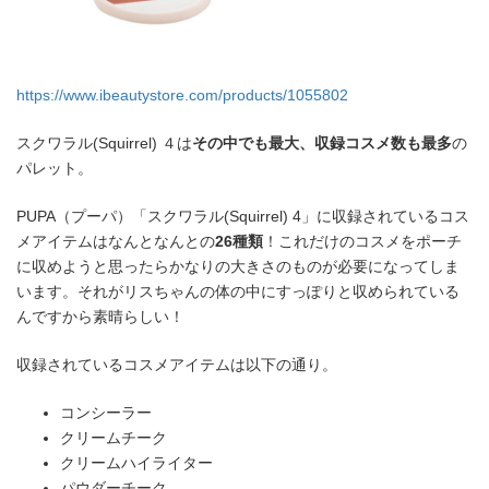
https://www.ibeautystore.com/products/1055802
スクワラル(Squirrel) ４は
その中でも最大、収録コスメ数も最多
の
パレット。
PUPA（プーパ）「スクワラル(Squirrel) 4」に収録されているコス
メアイテムはなんとなんとの
26種類
！これだけのコスメをポーチ
に収めようと思ったらかなりの大きさのものが必要になってしま
います。それがリスちゃんの体の中にすっぽりと収められている
んですから素晴らしい！
収録されているコスメアイテムは以下の通り。
コンシーラー
クリームチーク
クリームハイライター
パウダーチーク