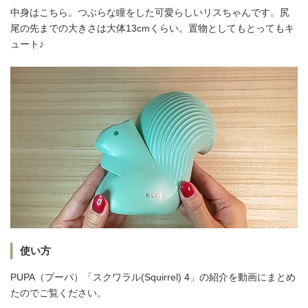
中身はこちら。つぶらな瞳をした可愛らしいリスちゃんです。尻
尾の先までの大きさは大体13cmくらい。置物としてもとってもキ
ュート♪
使い方
PUPA（プーパ）「スクワラル(Squirrel) 4」の紹介を動画にまとめ
たのでご覧ください。