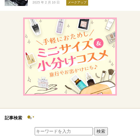
2025 年 2 月 10 日
メークアップ
記事検索
検索