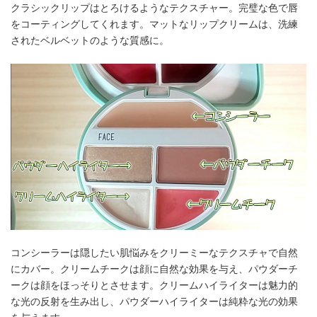
クラシックリップはとろけるようなテクスチャー。完璧な色で唇
をコーティングしてくれます。マットなリップクリームは、洗練
されたベルベットのような質感に。
コンシーラーは隠したい肌悩みをクリーミーなテクスチャで自然
にカバー。クリームチークは顔に自然な効果を与え、パウダーチ
ークは顔をほっそりとさせます。クリームハイライターは魅力的
な光の反射を生み出し、パウダーハイライターは純粋な光の効果