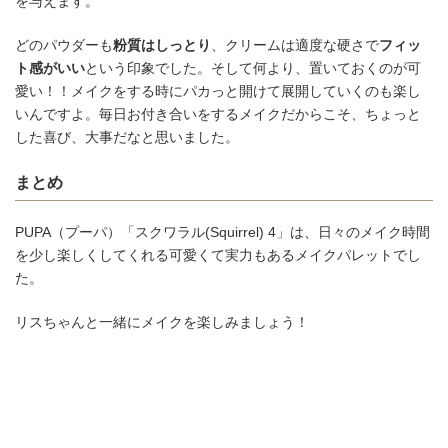
を与えます。
どのパウダーも
粉質はしっとり
、クリームは適度な硬さで
フィッ
ト感がいい
という印象でした。そして何より、置いておくのが可
愛い！！メイクをする時にパカっと開けて展開していくのも楽し
いんですよ。毎日お付き合いをするメイクだからこそ、ちょっと
した喜び、大事だなと思いました。
まとめ
PUPA（プーパ）「スクワラル(Squirrel) 4」は、日々のメイク時間
を少し楽しくしてくれる可愛くて実力もあるメイクパレットでし
た。
リスちゃんと一緒にメイクを楽しみましょう！