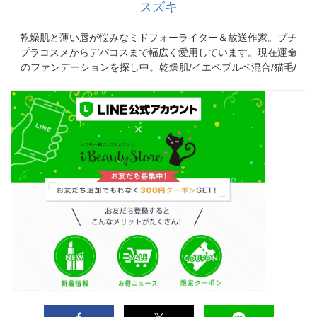
スズキ
乾燥肌と薄い唇が悩みなミドフォーライター＆放送作家。プチ
プラコスメからデパコスまで幅広く愛用しています。現在運命
のファンデーションを探し中。乾燥肌/イエベブルベ混合/猫毛/