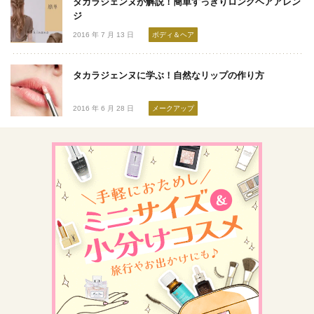
タカラジェンヌが解説！簡単すっきりロングヘアアレン
ジ
2016 年 7 月 13 日
ボディ＆ヘア
タカラジェンヌに学ぶ！自然なリップの作り方
2016 年 6 月 28 日
メークアップ