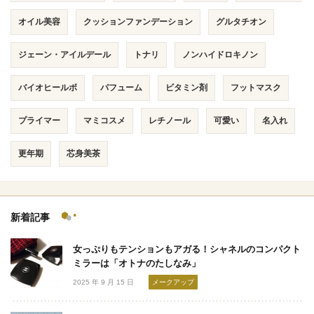
オイル美容
クッションファンデーション
グルタチオン
ジェーン・アイルデール
トナリ
ノンハイドロキノン
バイオヒールボ
パフューム
ビタミン剤
フットマスク
プライマー
マミコスメ
レチノール
可愛い
名入れ
更年期
芯身美茶
新着記事
女っぷりもテンションもアガる！シャネルのコンパクト
ミラーは「オトナのたしなみ」
2025 年 9 月 15 日
メークアップ