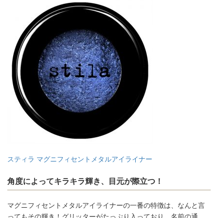
スティラ マグニフィセントメタルアイライナー
角度によってキラキラ輝き、目元が際立つ！
マグニフィセントメタルアイライナーの一番の特徴は、なんと言
ってもその輝き！グリッターがたっぷり入っており、名前の通