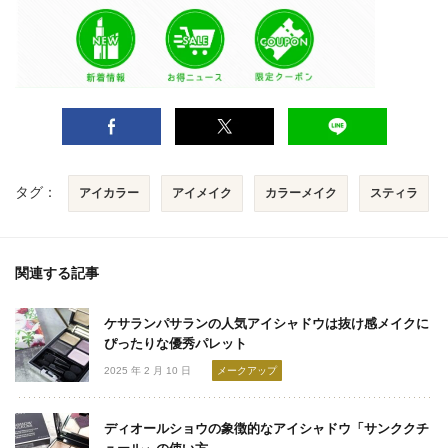
タグ：
アイカラー
アイメイク
カラーメイク
スティラ
関連する記事
ケサランパサランの人気アイシャドウは抜け感メイクに
ぴったりな優秀パレット
2025 年 2 月 10 日
メークアップ
ディオールショウの象徴的なアイシャドウ「サンククチ