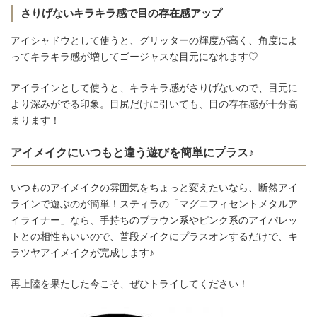
さりげないキラキラ感で目の存在感アップ
アイシャドウとして使うと、グリッターの輝度が高く、角度によ
ってキラキラ感が増してゴージャスな目元になれます♡
アイラインとして使うと、キラキラ感がさりげないので、目元に
より深みがでる印象。目尻だけに引いても、目の存在感が十分高
まります！
アイメイクにいつもと違う遊びを簡単にプラス♪
いつものアイメイクの雰囲気をちょっと変えたいなら、断然アイ
ラインで遊ぶのが簡単！スティラの「マグニフィセントメタルア
イライナー」なら、手持ちのブラウン系やピンク系のアイパレッ
トとの相性もいいので、普段メイクにプラスオンするだけで、キ
ラツヤアイメイクが完成します♪
再上陸を果たした今こそ、ぜひトライしてください！