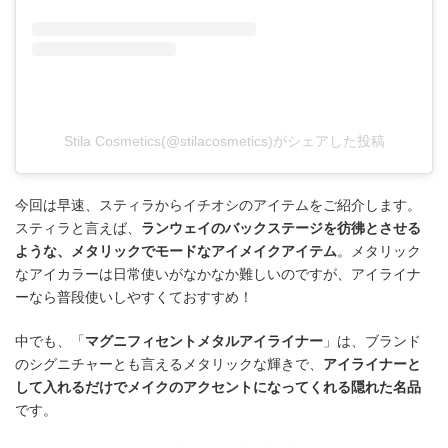
Stila Cosmetics(@stilacosmetics)がシェアした投稿
今回は早速、スティラからイチオシのアイテムをご紹介します。
スティラと言えば、
ランウェイのバックステージを彷彿とさせる
ような、メタリックでモードなアイメイクアイテム
。メタリック
なアイカラーは日常使いがなかなか難しいのですが、アイライナ
ーなら普段使いしやすくておすすめ！
中でも、「
マグニフィセントメタルアイライナー
」は、ブランド
のシグニチャーとも言えるメタリックな輝きで、
アイライナーと
して入れるだけでメイクのアクセントになってくれる隠れた名品
です。