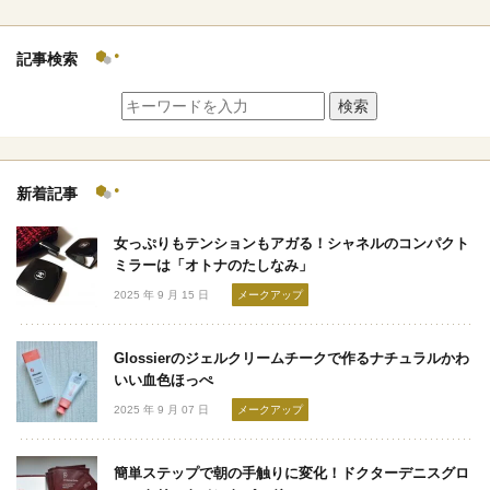
記事検索
検索
新着記事
女っぷりもテンションもアガる！シャネルのコンパクト
ミラーは「オトナのたしなみ」
2025 年 9 月 15 日
メークアップ
Glossierのジェルクリームチークで作るナチュラルかわ
いい血色ほっぺ
2025 年 9 月 07 日
メークアップ
簡単ステップで朝の手触りに変化！ドクターデニスグロ