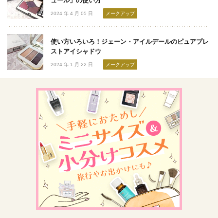
ュール」の使い方
2024 年 4 月 05 日
メークアップ
使い方いろいろ！ジェーン・アイルデールのピュアプレ
ストアイシャドウ
2024 年 1 月 22 日
メークアップ