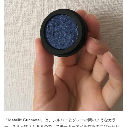
「Metallic Gunmetal」は、シルバーとグレーの間のようなカラ
ー。スミっぽさもあるので、スモーキーアイを作るのにぴったり