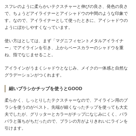
スフレのように柔らかいテクスチャーと伸びの良さ、発色の良さ
で、ちょうどアイライナーとアイシャドウの中間のような印象で
す。なので、アイライナーとして使ったときに、アイシャドウの
ようにぼかしやすくなっています。
使い方はとしては、まず「マグニフィセントメタルアイライナ
ー」でアイラインを引き、上からベースカラーのシャドウを重
ね、指でなじませること。
アイラインがうまくシャドウとなじみ、メイクの一体感と自然な
グラデーションがつくれます。
細いブラシかチップを使うとGOOD
柔らかく、しっとりしたテクスチャーなので、アイライン用のブ
ラシを使うのがベスト。先端が細くなったチップを使っても大丈
夫でしたが、グリッターとカラーがチップになじみにくく、パラ
パラと落ちがちだったので、ブラシの方がよりきれいにラインを
引けます。